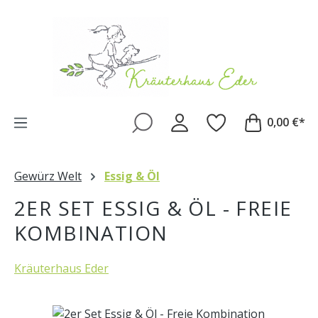
Zum Hauptinhalt springen
0,00 €*
Gewürz Welt
Essig & Öl
2ER SET ESSIG & ÖL - FREIE
KOMBINATION
Kräuterhaus Eder
Bildergalerie überspringen