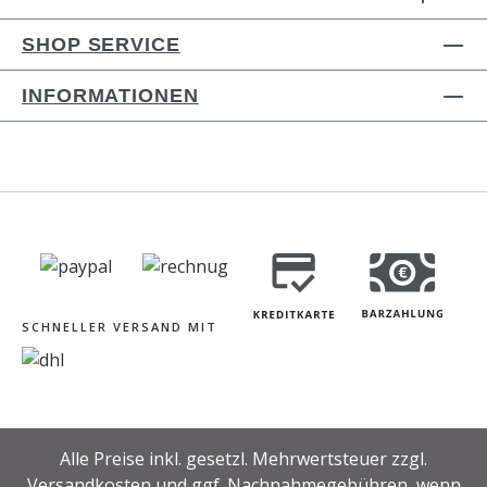
SHOP SERVICE
INFORMATIONEN
SCHNELLER VERSAND MIT
Alle Preise inkl. gesetzl. Mehrwertsteuer zzgl.
Versandkosten
und ggf. Nachnahmegebühren, wenn