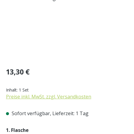
Regulärer Preis:
13,30 €
Inhalt:
1 Set
Preise inkl. MwSt. zzgl. Versandkosten
Sofort verfügbar, Lieferzeit: 1 Tag
auswählen
1. Flasche