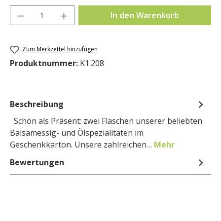
Produkt Anzahl: Gib den gewünschten Wer
In den Warenkorb
Zum Merkzettel hinzufügen
Produktnummer:
K1.208
Beschreibung
Schön als Präsent: zwei Flaschen unserer beliebten
Balsamessig- und Ölspezialitäten im
Geschenkkarton. Unsere zahlreichen…
Mehr
Bewertungen