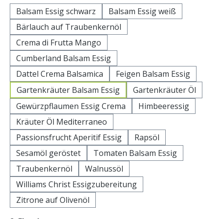
Balsam Essig schwarz
Balsam Essig weiß
Bärlauch auf Traubenkernöl
Crema di Frutta Mango
Cumberland Balsam Essig
Dattel Crema Balsamica
Feigen Balsam Essig
Gartenkräuter Balsam Essig
Gartenkräuter Öl
Gewürzpflaumen Essig Crema
Himbeeressig
Kräuter Öl Mediterraneo
Passionsfrucht Aperitif Essig
Rapsöl
Sesamöl geröstet
Tomaten Balsam Essig
Traubenkernöl
Walnussöl
Williams Christ Essigzubereitung
Zitrone auf Olivenöl