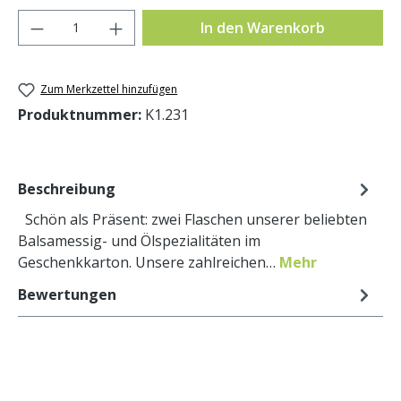
Produkt Anzahl: Gib den gewünschten Wer
In den Warenkorb
Zum Merkzettel hinzufügen
Produktnummer:
K1.231
Beschreibung
Schön als Präsent: zwei Flaschen unserer beliebten
Balsamessig- und Ölspezialitäten im
Geschenkkarton. Unsere zahlreichen…
Mehr
Bewertungen