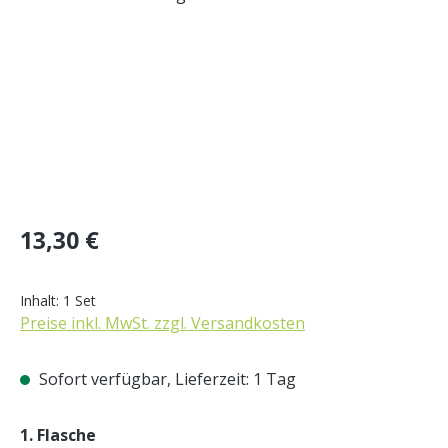
Regulärer Preis:
13,30 €
Inhalt:
1 Set
Preise inkl. MwSt. zzgl. Versandkosten
Sofort verfügbar, Lieferzeit: 1 Tag
auswählen
1. Flasche