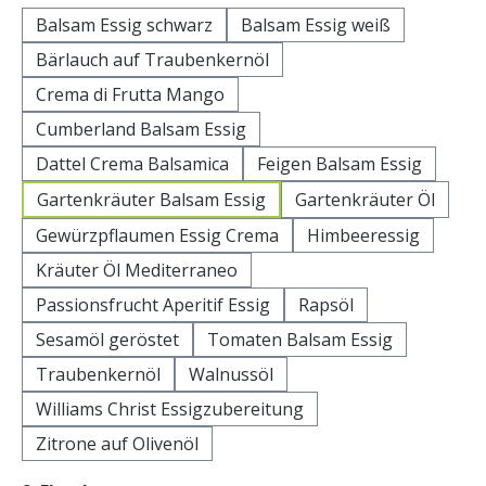
Balsam Essig schwarz
Balsam Essig weiß
Bärlauch auf Traubenkernöl
Crema di Frutta Mango
Cumberland Balsam Essig
Dattel Crema Balsamica
Feigen Balsam Essig
Gartenkräuter Balsam Essig
Gartenkräuter Öl
Gewürzpflaumen Essig Crema
Himbeeressig
Kräuter Öl Mediterraneo
Passionsfrucht Aperitif Essig
Rapsöl
Sesamöl geröstet
Tomaten Balsam Essig
Traubenkernöl
Walnussöl
Williams Christ Essigzubereitung
Zitrone auf Olivenöl