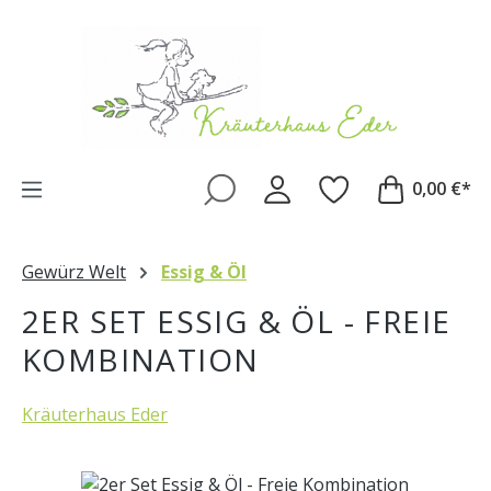
Zum Hauptinhalt springen
0,00 €*
Gewürz Welt
Essig & Öl
2ER SET ESSIG & ÖL - FREIE
KOMBINATION
Kräuterhaus Eder
Bildergalerie überspringen