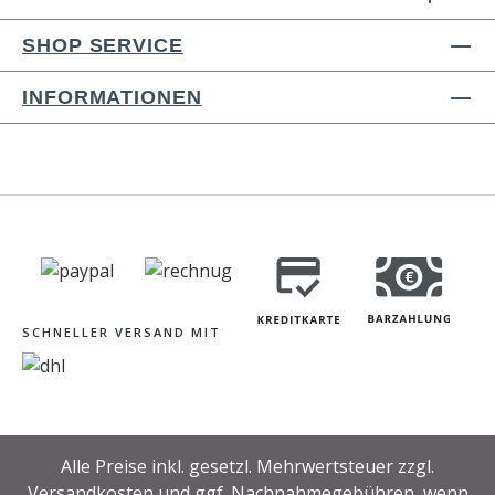
SHOP SERVICE
INFORMATIONEN
SCHNELLER VERSAND MIT
Alle Preise inkl. gesetzl. Mehrwertsteuer zzgl.
Versandkosten
und ggf. Nachnahmegebühren, wenn