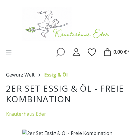
Zum Hauptinhalt springen
0,00 €*
Gewürz Welt
Essig & Öl
2ER SET ESSIG & ÖL - FREIE
KOMBINATION
Kräuterhaus Eder
Bildergalerie überspringen