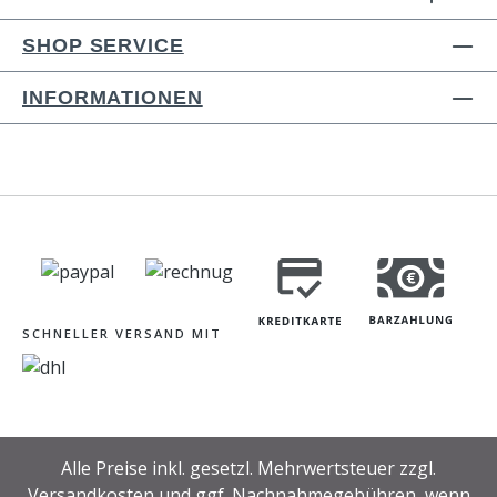
SHOP SERVICE
INFORMATIONEN
SCHNELLER VERSAND MIT
Alle Preise inkl. gesetzl. Mehrwertsteuer zzgl.
Versandkosten
und ggf. Nachnahmegebühren, wenn