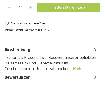
Produkt Anzahl: Gib den gewünschten Wer
In den Warenkorb
Zum Merkzettel hinzufügen
Produktnummer:
K1.257
Beschreibung
Schön als Präsent: zwei Flaschen unserer beliebten
Balsamessig- und Ölspezialitäten im
Geschenkkarton. Unsere zahlreichen…
Mehr
Bewertungen