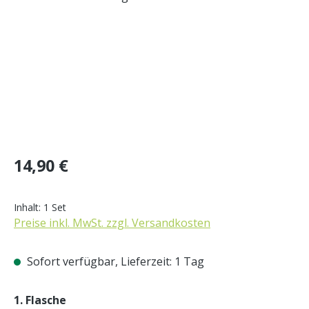
Regulärer Preis:
14,90 €
Inhalt:
1 Set
Preise inkl. MwSt. zzgl. Versandkosten
Sofort verfügbar, Lieferzeit: 1 Tag
auswählen
1. Flasche