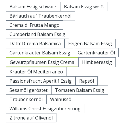
Balsam Essig schwarz
Balsam Essig weiß
Bärlauch auf Traubenkernöl
Crema di Frutta Mango
Cumberland Balsam Essig
Dattel Crema Balsamica
Feigen Balsam Essig
Gartenkräuter Balsam Essig
Gartenkräuter Öl
Gewürzpflaumen Essig Crema
Himbeeressig
Kräuter Öl Mediterraneo
Passionsfrucht Aperitif Essig
Rapsöl
Sesamöl geröstet
Tomaten Balsam Essig
Traubenkernöl
Walnussöl
Williams Christ Essigzubereitung
Zitrone auf Olivenöl