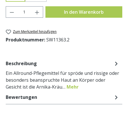
Produkt Anzahl: Gib den gewünschten Wer
In den Warenkorb
Zum Merkzettel hinzufügen
Produktnummer:
SW11363.2
Beschreibung
Ein Allround-Pflegemittel für spröde und rissige oder
besonders beanspruchte Haut an Körper oder
Gesicht ist die Arnika-Kräu…
Mehr
Bewertungen