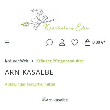
Zum Hauptinhalt springen
0,00 €*
Kräuter Welt
Kräuter Pflegeprodukte
ARNIKASALBE
Abtswinder Naturheilmittel
Bildergalerie überspringen