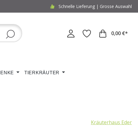
Schnelle Lieferung | Grosse Auswahl
0,00 €*
ENKE
TIERKRÄUTER
Kräuterhaus Eder