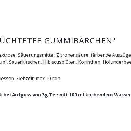
RÜCHTETEE GUMMIBÄRCHEN"
extrose, Säuerungsmittel: Zitronensäure, färbende Auszüge
p), Sauerkirschen, Hibiscusblüten, Korinthen, Holunderb
essen. Ziehzeit: max.10 min.
k bei Aufguss von 3g Tee mit
100 ml kochendem Wasser