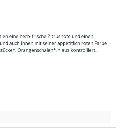
len eine herb-frische Zitrusnote und einen
d auch Ihnen mit seiner appetitlich roten Farbe
ücke*, Orangenschalen*. * aus kontrolliert