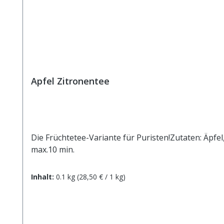
Apfel Zitronentee
Die Früchtetee-Variante für Puristen!Zutaten: Äpfe
max.10 min.
Inhalt:
0.1 kg
(28,50 € / 1 kg)