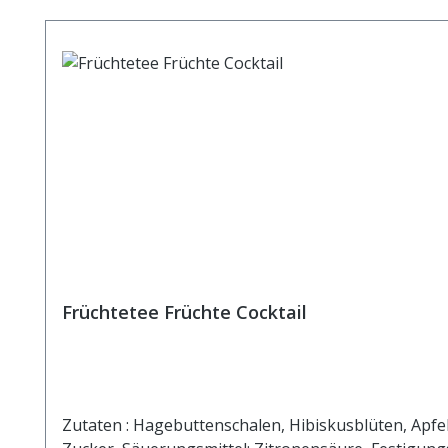
Früchtetee Früchte Cocktail
Zutaten : Hagebuttenschalen, Hibiskusblüten, Apf