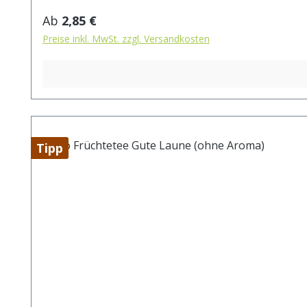
Regulärer Preis:
Ab
2,85 €
Preise inkl. MwSt. zzgl. Versandkosten
Tipp