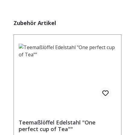
Produktgalerie überspringen
Zubehör Artikel
Teemaßlöffel Edelstahl "One
perfect cup of Tea""