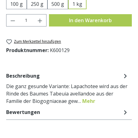
100 g
250 g
500 g
1 kg
Produkt Anzahl: Gib den gewünschten Wer
In den Warenkorb
Zum Merkzettel hinzufügen
Produktnummer:
K600129
Beschreibung
Die ganz gesunde Variante: Lapachotee wird aus der
Rinde des Baumes Tabeuia avellandoe aus der
Familie der Biogogniaceae gew…
Mehr
Bewertungen