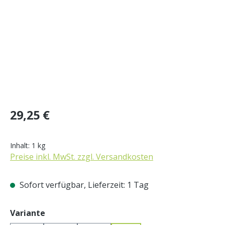
Regulärer Preis:
29,25 €
Inhalt:
1 kg
Preise inkl. MwSt. zzgl. Versandkosten
Sofort verfügbar, Lieferzeit: 1 Tag
auswählen
Variante