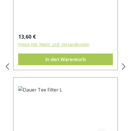
Regulärer Preis:
13,60 €
Preise inkl. MwSt. zzgl. Versandkosten
In den Warenkorb