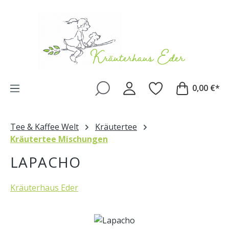
Zum Hauptinhalt springen
0,00 €*
Tee & Kaffee Welt
Kräutertee
Kräutertee Mischungen
LAPACHO
Kräuterhaus Eder
Bildergalerie überspringen