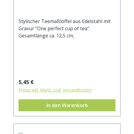
Stylischer Teemaßlöffel aus Edelstahl mit
Gravur "One perfect cup of tea".
Gesamtlänge ca. 12,5 cm,
Regulärer Preis:
5,45 €
Preise inkl. MwSt. zzgl. Versandkosten
In den Warenkorb