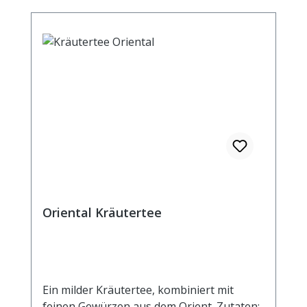
Oriental Kräutertee
Ein milder Kräutertee, kombiniert mit
feinen Gewürzen aus dem Orient. Zutaten: