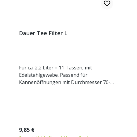
Dauer Tee Filter L
Für ca. 2,2 Liter = 11 Tassen, mit
Edelstahlgewebe. Passend für
Kannenöffnungen mit Durchmesser 70-
100 mm.
Regulärer Preis:
9,85 €