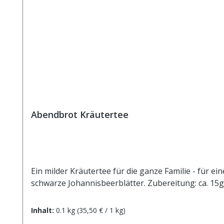
Abendbrot Kräutertee
Ein milder Kräutertee für die ganze Familie - für 
schwarze Johannisbeerblätter. Zubereitung: ca. 15g
Inhalt:
0.1 kg
(35,50 € / 1 kg)