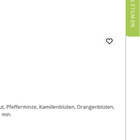
NEWSLETTER
ut, Pfefferminze, Kamillenblüten, Orangenblüten,
 min.