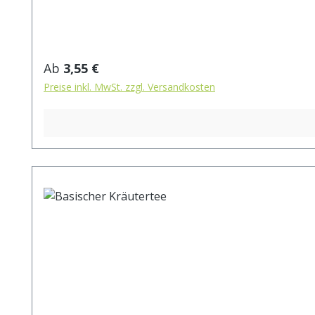
Regulärer Preis:
Ab
3,55 €
Preise inkl. MwSt. zzgl. Versandkosten