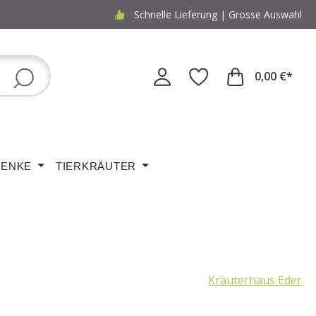
Schnelle Lieferung | Grosse Auswahl
0,00 €*
ENKE
TIERKRÄUTER
Kräuterhaus Eder