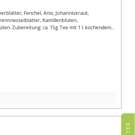
blätter, Fenchel, Anis, Johanniskraut,
ennnesselblätter, Kamillenblüten,
en. Zubereitung: ca. 15g Tee mit 1 l. kochendem