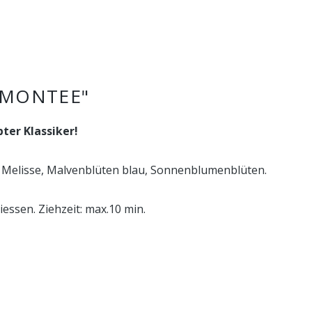
EMONTEE"
bter Klassiker!
 Melisse, Malvenblüten blau, Sonnenblumenblüten.
essen. Ziehzeit: max.10 min.