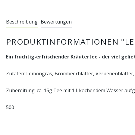
Beschreibung
Bewertungen
PRODUKTINFORMATIONEN "L
Ein fruchtig-erfrischender Kräutertee - der viel gelie
Zutaten: Lemongras, Brombeerblätter, Verbenenblätter,
Zubereitung: ca. 15g Tee mit 1 l. kochendem Wasser aufgi
500