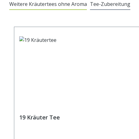
Weitere Kräutertees ohne Aroma
Tee-Zubereitung
Produktgalerie überspringen
19 Kräuter Tee