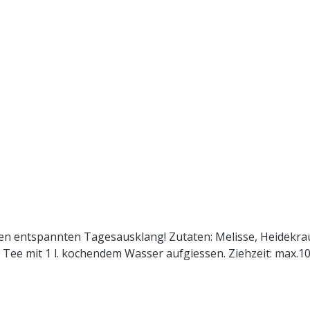
einen entspannten Tagesausklang! Zutaten: Melisse, Heidekra
 Tee mit 1 l. kochendem Wasser aufgiessen. Ziehzeit: max.10