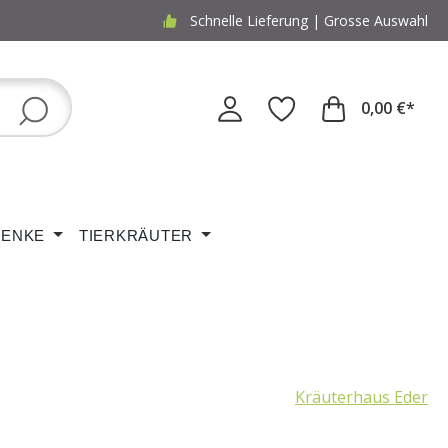
Schnelle Lieferung | Grosse Auswahl
0,00 €*
ENKE
TIERKRÄUTER
Kräuterhaus Eder