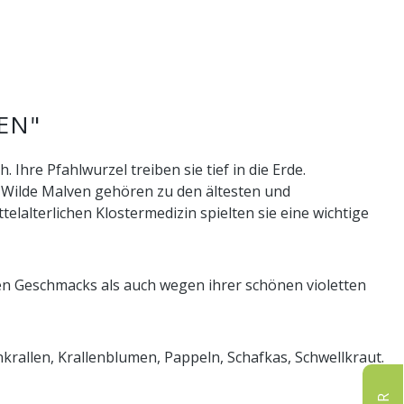
EN"
hre Pfahlwurzel treiben sie tief in die Erde.
. Wilde Malven gehören zu den ältesten und
lalterlichen Klostermedizin spielten sie eine wichtige
hen Geschmacks als auch wegen ihrer schönen violetten
rallen, Krallenblumen, Pappeln, Schafkas, Schwellkraut.