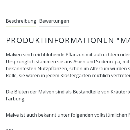
Beschreibung
Bewertungen
PRODUKTINFORMATIONEN "MA
Malven sind reichblühende Pflanzen mit aufrechtem oder 
Ursprünglich stammen sie aus Asien und Südeuropa, mitt
bekanntesten Nutzpflanzen, schon im Altertum wurden sie
Rolle, sie waren in jedem Klostergarten reichlich vertrete
Die Blüten der Malven sind als Bestandteile von Kräuter
Färbung.
Malve ist auch bekannt unter folgenden volkstümlichen 