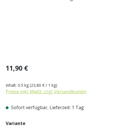
Regulärer Preis:
11,90 €
Inhalt:
0.5 kg
(23,80 € / 1 kg)
Preise inkl. MwSt. zzgl. Versandkosten
Sofort verfügbar, Lieferzeit: 1 Tag
auswählen
Variante