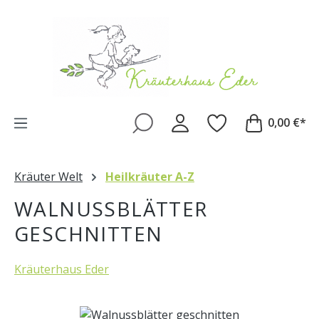
Zum Hauptinhalt springen
0,00 €*
Kräuter Welt
Heilkräuter A-Z
WALNUSSBLÄTTER
GESCHNITTEN
Kräuterhaus Eder
Bildergalerie überspringen