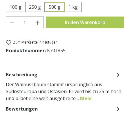
100 g
250 g
500 g
1 kg
Produkt Anzahl: Gib den gewünschten Wer
In den Warenkorb
Zum Merkzettel hinzufügen
Produktnummer:
K701855
Beschreibung
Der Walnussbaum stammt ursprünglich aus
Südosteuropa und Ostasien. Er wird bis zu 25 m hoch
und bildet eine weit ausgebreite…
Mehr
Bewertungen