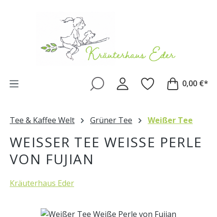
Zum Hauptinhalt springen
0,00 €*
Tee & Kaffee Welt
Grüner Tee
Weißer Tee
WEISSER TEE WEISSE PERLE VO
N FUJIAN
Kräuterhaus Eder
Bildergalerie überspringen