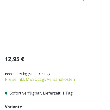
Regulärer Preis:
12,95 €
Inhalt:
0.25 kg
(51,80 € / 1 kg)
Preise inkl. MwSt. zzgl. Versandkosten
Sofort verfügbar, Lieferzeit: 1 Tag
auswählen
Variante