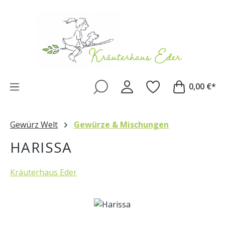
Zum Hauptinhalt springen
0,00 €*
Gewürz Welt
Gewürze & Mischungen
HARISSA
Kräuterhaus Eder
Bildergalerie überspringen