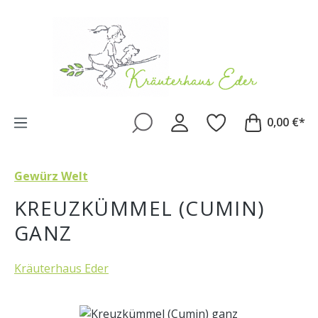
Zum Hauptinhalt springen
0,00 €*
Gewürz Welt
KREUZKÜMMEL (CUMIN)
GANZ
Kräuterhaus Eder
Bildergalerie überspringen