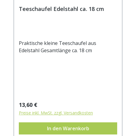
Teeschaufel Edelstahl ca. 18 cm
Praktische kleine Teeschaufel aus
Edelstahl Gesamtlänge ca. 18 cm
Regulärer Preis:
13,60 €
Preise inkl. MwSt. zzgl. Versandkosten
In den Warenkorb