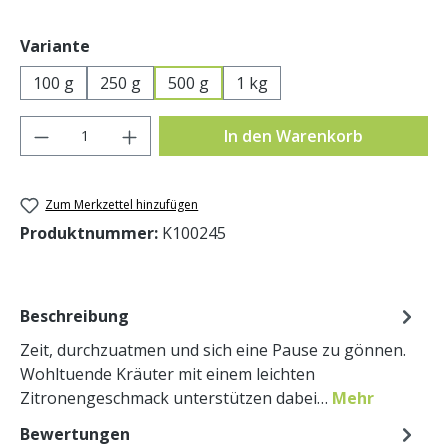
auswählen
Variante
100 g
250 g
500 g
1 kg
Produkt Anzahl: Gib den gewünschten Wer
In den Warenkorb
Zum Merkzettel hinzufügen
Produktnummer:
K100245
Beschreibung
Zeit, durchzuatmen und sich eine Pause zu gönnen.
Wohltuende Kräuter mit einem leichten
Zitronengeschmack unterstützen dabei…
Mehr
Bewertungen