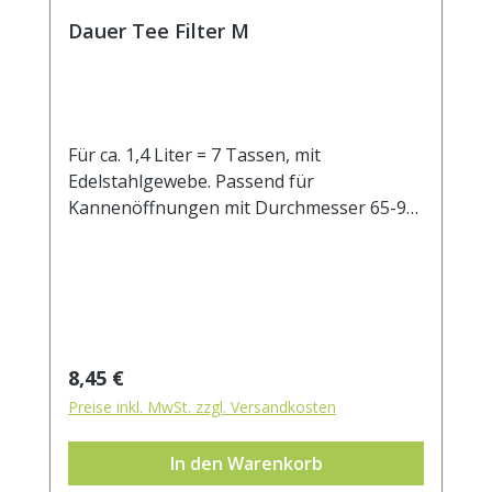
Dauer Tee Filter M
Für ca. 1,4 Liter = 7 Tassen, mit
Edelstahlgewebe. Passend für
Kannenöffnungen mit Durchmesser 65-95
mm.
Regulärer Preis:
8,45 €
Preise inkl. MwSt. zzgl. Versandkosten
In den Warenkorb