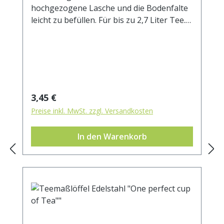
hochgezogene Lasche und die Bodenfalte
leicht zu befüllen. Für bis zu 2,7 Liter Tee.
Außenmaß ca. 105x200 mm
Regulärer Preis:
3,45 €
Preise inkl. MwSt. zzgl. Versandkosten
In den Warenkorb