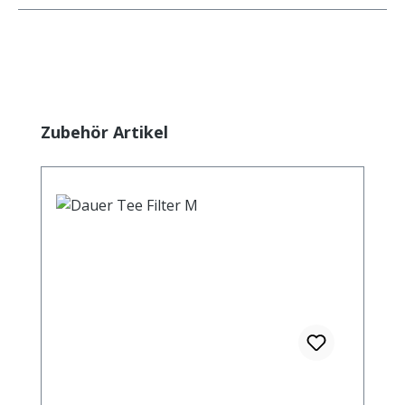
Produktgalerie überspringen
Zubehör Artikel