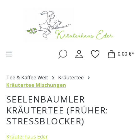
Zum Hauptinhalt springen
0,00 €*
Tee & Kaffee Welt
Kräutertee
Kräutertee Mischungen
SEELENBAUMLER
KRÄUTERTEE (FRÜHER:
STRESSBLOCKER)
Kräuterhaus Eder