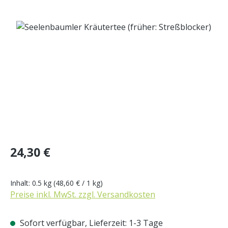
Bildergalerie überspringen
Regulärer Preis:
24,30 €
Inhalt:
0.5 kg
(48,60 € / 1 kg)
Preise inkl. MwSt. zzgl. Versandkosten
Sofort verfügbar, Lieferzeit: 1-3 Tage