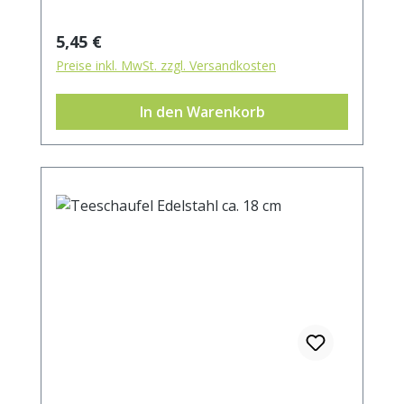
Regulärer Preis:
5,45 €
Preise inkl. MwSt. zzgl. Versandkosten
In den Warenkorb