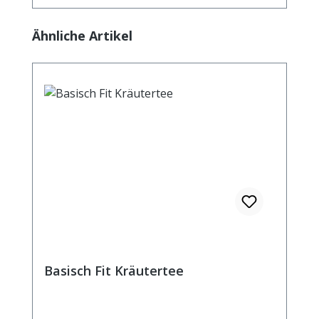
Produktgalerie überspringen
Ähnliche Artikel
Basisch Fit Kräutertee