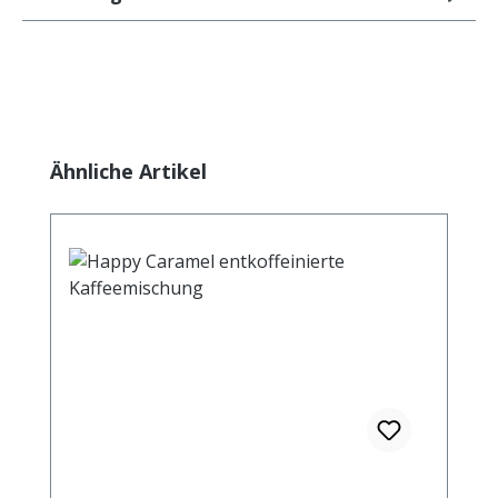
Produktgalerie überspringen
Ähnliche Artikel