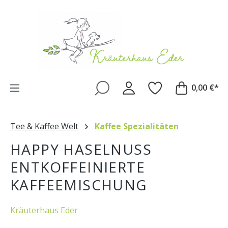
Zum Hauptinhalt springen
0,00 €*
Tee & Kaffee Welt
Kaffee Spezialitäten
HAPPY HASELNUSS
ENTKOFFEINIERTE
KAFFEEMISCHUNG
Kräuterhaus Eder