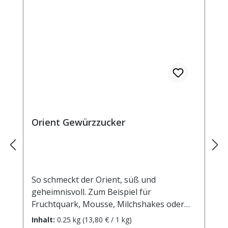
Orient Gewürzzucker
So schmeckt der Orient, süß und
geheimnisvoll. Zum Beispiel für
Fruchtquark, Mousse, Milchshakes oder
Milchreis. Zutaten: Rohrohrzucker, Zimt,
Inhalt:
0.25 kg
(13,80 € / 1 kg)