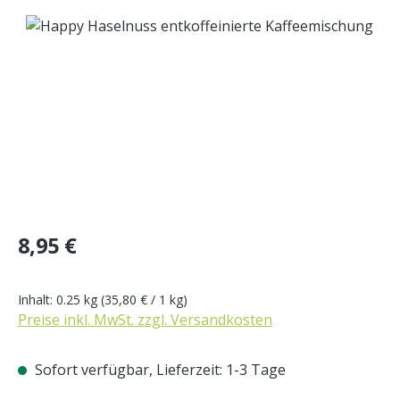
Bildergalerie überspringen
Regulärer Preis:
8,95 €
Inhalt:
0.25 kg
(35,80 € / 1 kg)
Preise inkl. MwSt. zzgl. Versandkosten
Sofort verfügbar, Lieferzeit: 1-3 Tage