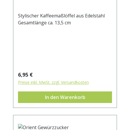
Stylischer Kaffeemaßlöffel aus Edelstahl
Gesamtlänge ca. 13,5 cm
Regulärer Preis:
6,95 €
Preise inkl. MwSt. zzgl. Versandkosten
In den Warenkorb