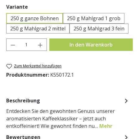
auswählen
Variante
250 g ganze Bohnen
250 g Mahlgrad 1 grob
250 g Mahlgrad 2 mittel
250 g Mahlgrad 3 fein
Produkt Anzahl: Gib den gewünschten Wer
In den Warenkorb
Zum Merkzettel hinzufügen
Produktnummer:
K550172.1
Beschreibung
Entdecken Sie den gewohnten Genuss unserer
aromatisierten Kaffeeklassiker – jetzt auch
entkoffeiniert! Wie gewohnt finden nu…
Mehr
Bewertungen