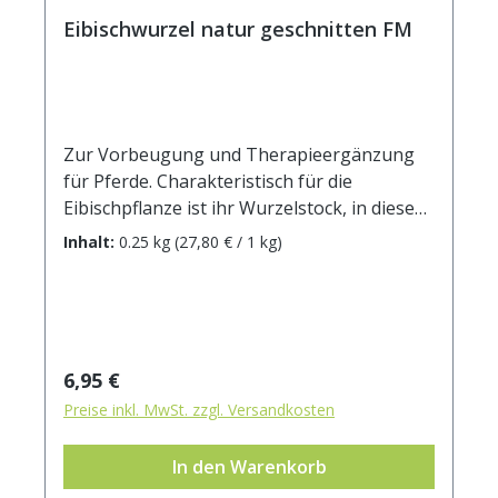
Eibischwurzel natur geschnitten FM
Zur Vorbeugung und Therapieergänzung
für Pferde. Charakteristisch für die
Eibischpflanze ist ihr Wurzelstock, in diesem
sitzt mitunter der Hauptanteil der
Inhalt:
0.25 kg
(27,80 € / 1 kg)
Schleimzellen. Blatt und Blüte enthalten nur
einen geringen Anteil der Schleimstoffe.
Bevorzugt wächst Eibisch auf salz- und
kalkhaltigen Untergründen, eher seltener
auf feuchten Wiesen, Weiden oder etwa in
Regulärer Preis:
6,95 €
Gärten. Der natürliche Lebensraum dieser
Preise inkl. MwSt. zzgl. Versandkosten
schleimstoffhaltigen Pflanze liegt in Mittel-
und Osteuropa sowie Nordasien. Der
In den Warenkorb
Eibisch erblüht zwischen Juli und September.