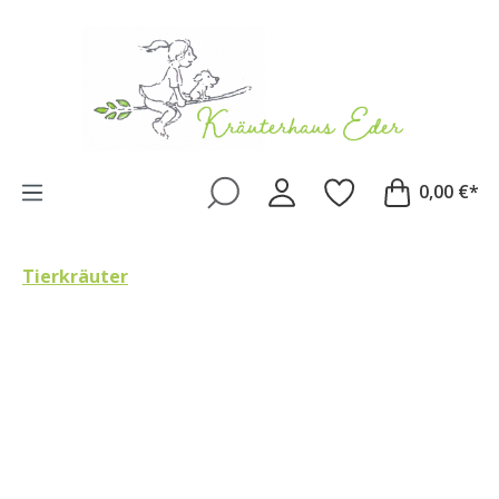
Zum Hauptinhalt springen
0,00 €*
Tierkräuter