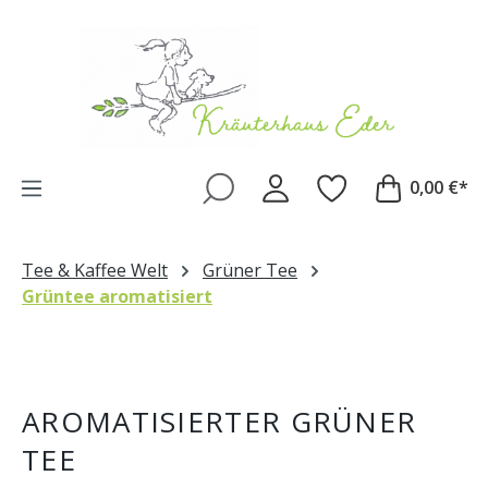
Zum Hauptinhalt springen
0,00 €*
Tee & Kaffee Welt
Grüner Tee
Grüntee aromatisiert
AROMATISIERTER GRÜNER
TEE