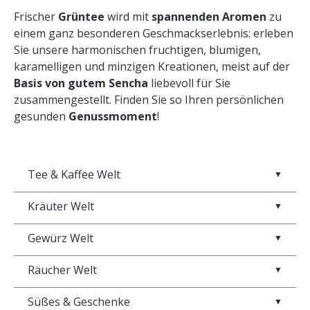
Frischer
Grüntee
wird mit
spannenden Aromen
zu
einem ganz besonderen Geschmackserlebnis: erleben
Sie unsere harmonischen fruchtigen, blumigen,
karamelligen und minzigen Kreationen, meist auf der
Basis von gutem
Sencha
liebevoll für Sie
zusammengestellt. Finden Sie so Ihren persönlichen
gesunden
Genussmoment
!
Tee & Kaffee Welt
▼
Kräuter Welt
▼
Gewürz Welt
▼
Räucher Welt
▼
Süßes & Geschenke
▼