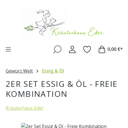
Zum Hauptinhalt springen
0,00 €*
Gewürz Welt
Essig & Öl
2ER SET ESSIG & ÖL - FREIE
KOMBINATION
Kräuterhaus Eder
Bildergalerie überspringen