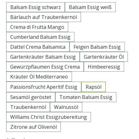
Balsam Essig schwarz
Balsam Essig weiß
Bärlauch auf Traubenkernöl
Crema di Frutta Mango
Cumberland Balsam Essig
Dattel Crema Balsamica
Feigen Balsam Essig
Gartenkräuter Balsam Essig
Gartenkräuter Öl
Gewürzpflaumen Essig Crema
Himbeeressig
Kräuter Öl Mediterraneo
Passionsfrucht Aperitif Essig
Rapsöl
Sesamöl geröstet
Tomaten Balsam Essig
Traubenkernöl
Walnussöl
Williams Christ Essigzubereitung
Zitrone auf Olivenöl