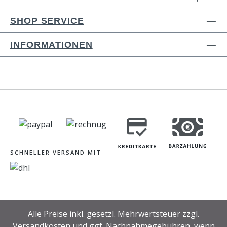
SHOP SERVICE
INFORMATIONEN
SCHNELLER VERSAND MIT
Alle Preise inkl. gesetzl. Mehrwertsteuer zzgl.
Versandkosten
und ggf. Nachnahmegebühren, wenn