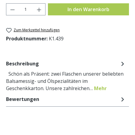
Produkt Anzahl: Gib den gewünschten Wer
In den Warenkorb
Zum Merkzettel hinzufügen
Produktnummer:
K1.439
Beschreibung
Schön als Präsent: zwei Flaschen unserer beliebten
Balsamessig- und Ölspezialitäten im
Geschenkkarton. Unsere zahlreichen…
Mehr
Bewertungen