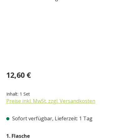
Regulärer Preis:
12,60 €
Inhalt:
1 Set
Preise inkl. MwSt. zzgl. Versandkosten
Sofort verfügbar, Lieferzeit: 1 Tag
auswählen
1. Flasche