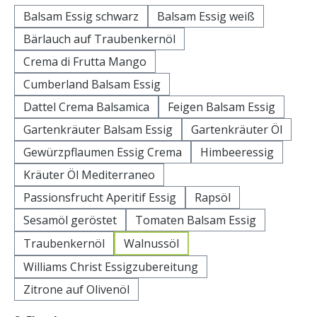
Balsam Essig schwarz
Balsam Essig weiß
Bärlauch auf Traubenkernöl
Crema di Frutta Mango
Cumberland Balsam Essig
Dattel Crema Balsamica
Feigen Balsam Essig
Gartenkräuter Balsam Essig
Gartenkräuter Öl
Gewürzpflaumen Essig Crema
Himbeeressig
Kräuter Öl Mediterraneo
Passionsfrucht Aperitif Essig
Rapsöl
Sesamöl geröstet
Tomaten Balsam Essig
Traubenkernöl
Walnussöl
Williams Christ Essigzubereitung
Zitrone auf Olivenöl