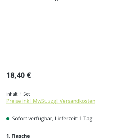
Regulärer Preis:
18,40 €
Inhalt:
1 Set
Preise inkl. MwSt. zzgl. Versandkosten
Sofort verfügbar, Lieferzeit: 1 Tag
auswählen
1. Flasche