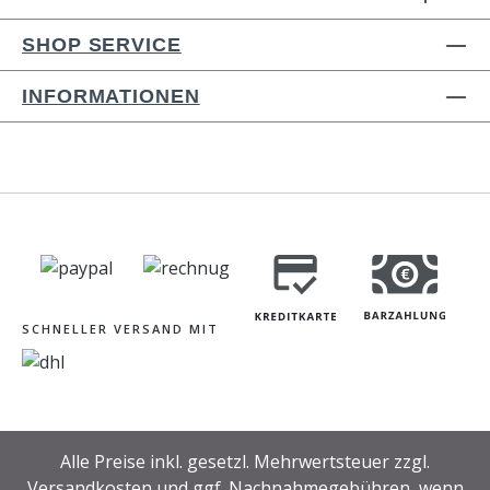
SHOP SERVICE
INFORMATIONEN
SCHNELLER VERSAND MIT
Alle Preise inkl. gesetzl. Mehrwertsteuer zzgl.
Versandkosten
und ggf. Nachnahmegebühren, wenn