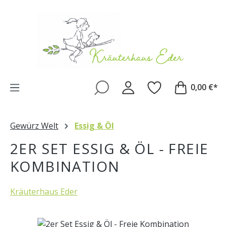
Zum Hauptinhalt springen
0,00 €*
Gewürz Welt
Essig & Öl
2ER SET ESSIG & ÖL - FREIE
KOMBINATION
Kräuterhaus Eder
Bildergalerie überspringen