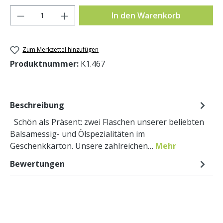
Produkt Anzahl: Gib den gewünschten Wer
In den Warenkorb
Zum Merkzettel hinzufügen
Produktnummer:
K1.467
Beschreibung
Schön als Präsent: zwei Flaschen unserer beliebten
Balsamessig- und Ölspezialitäten im
Geschenkkarton. Unsere zahlreichen…
Mehr
Bewertungen