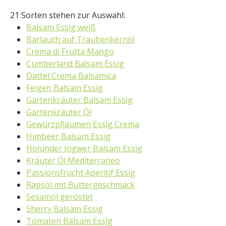
21 Sorten stehen zur Auswahl:
Balsam Essig weiß
Bärlauch auf Traubenkernöl
Crema di Frutta Mango
Cumberland Balsam Essig
Dattel Crema Balsamica
Feigen Balsam Essig
Gartenkräuter Balsam Essig
Gartenkräuter Öl
Gewürzpflaumen Essig Crema
Himbeer Balsam Essig
Holunder Ingwer Balsam Essig
Kräuter Öl Mediterraneo
Passionsfrucht Aperitif Essig
Rapsöl mit Buttergeschmack
Sesamöl geröstet
Sherry Balsam Essig
Tomaten Balsam Essig