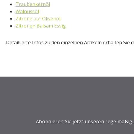
Traubenkernöl
Walnussöl
Zitrone auf Olivenöl
Zitronen Balsam Essig
Detaillierte Infos zu den einzelnen Artikeln erhalten Sie d
Abonnieren Sie jetzt unseren regelmäßig