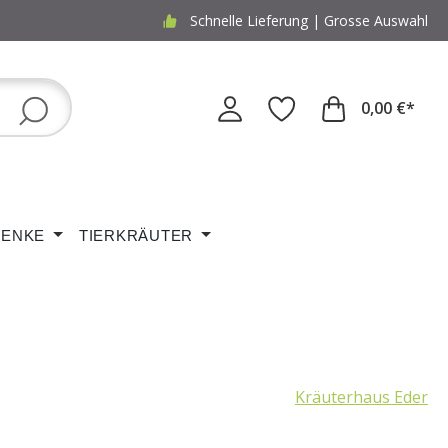
Schnelle Lieferung | Grosse Auswahl
0,00 €*
ENKE
TIERKRÄUTER
Kräuterhaus Eder