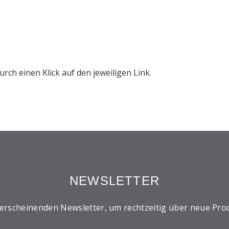
urch einen Klick auf den jeweiligen Link.
NEWSLETTER
 erscheinenden Newsletter, um rechtzeitig über neue Pro