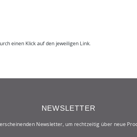
urch einen Klick auf den jeweiligen Link.
NEWSLETTER
 erscheinenden Newsletter, um rechtzeitig über neue Pro