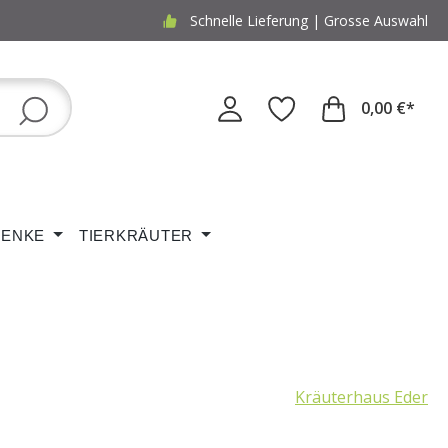
Schnelle Lieferung | Grosse Auswahl
0,00 €*
ENKE
TIERKRÄUTER
Kräuterhaus Eder