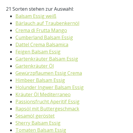
21 Sorten stehen zur Auswahl:
Balsam Essig weiß
Bärlauch auf Traubenkernöl
Crema di Frutta Mango
Cumberland Balsam Essig
Dattel Crema Balsamica
Feigen Balsam Essig
Gartenkräuter Balsam Essig
Gartenkräuter Öl
Gewürzpflaumen Essig Crema
Himbeer Balsam Essig
Holunder Ingwer Balsam Essig
Kräuter Öl Mediterraneo
Passionsfrucht Aperitif Essig
Rapsöl mit Buttergeschmack
Sesamöl geröstet
Sherry Balsam Essig
Tomaten Balsam Essig