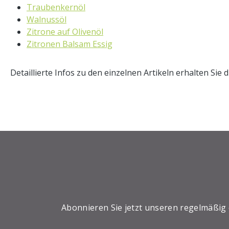
Traubenkernöl
Walnussöl
Zitrone auf Olivenöl
Zitronen Balsam Essig
Detaillierte Infos zu den einzelnen Artikeln erhalten Sie d
Abonnieren Sie jetzt unseren regelmäßig