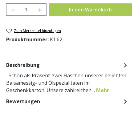
Produkt Anzahl: Gib den gewünschten Wer
In den Warenkorb
Zum Merkzettel hinzufügen
Produktnummer:
K1.62
Beschreibung
Schön als Präsent: zwei Flaschen unserer beliebten
Balsamessig- und Ölspezialitäten im
Geschenkkarton. Unsere zahlreichen…
Mehr
Bewertungen