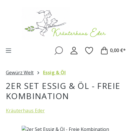
Zum Hauptinhalt springen
0,00 €*
Gewürz Welt
Essig & Öl
2ER SET ESSIG & ÖL - FREIE
KOMBINATION
Kräuterhaus Eder
Bildergalerie überspringen