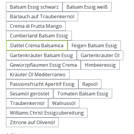
Balsam Essig schwarz
Balsam Essig weiß
Bärlauch auf Traubenkernöl
Crema di Frutta Mango
Cumberland Balsam Essig
Dattel Crema Balsamica
Feigen Balsam Essig
Gartenkräuter Balsam Essig
Gartenkräuter Öl
Gewürzpflaumen Essig Crema
Himbeeressig
Kräuter Öl Mediterraneo
Passionsfrucht Aperitif Essig
Rapsöl
Sesamöl geröstet
Tomaten Balsam Essig
Traubenkernöl
Walnussöl
Williams Christ Essigzubereitung
Zitrone auf Olivenöl