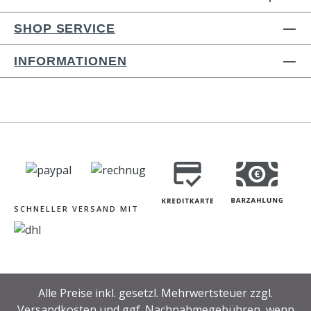
SHOP SERVICE
INFORMATIONEN
SCHNELLER VERSAND MIT
Alle Preise inkl. gesetzl. Mehrwertsteuer zzgl.
Versandkosten
und ggf. Nachnahmegebühren, wenn