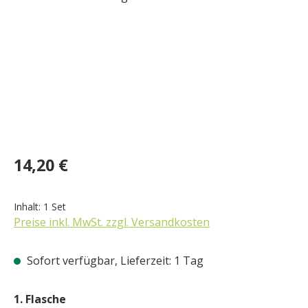
Regulärer Preis:
14,20 €
Inhalt:
1 Set
Preise inkl. MwSt. zzgl. Versandkosten
Sofort verfügbar, Lieferzeit: 1 Tag
auswählen
1. Flasche