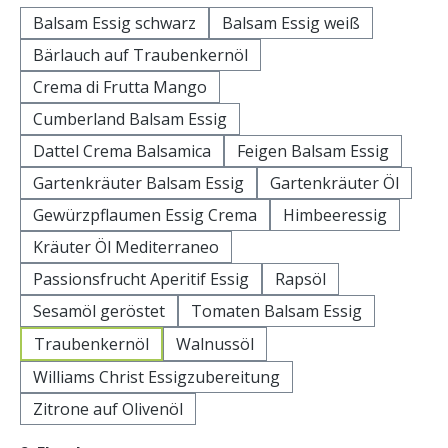
Balsam Essig schwarz
Balsam Essig weiß
Bärlauch auf Traubenkernöl
Crema di Frutta Mango
Cumberland Balsam Essig
Dattel Crema Balsamica
Feigen Balsam Essig
Gartenkräuter Balsam Essig
Gartenkräuter Öl
Gewürzpflaumen Essig Crema
Himbeeressig
Kräuter Öl Mediterraneo
Passionsfrucht Aperitif Essig
Rapsöl
Sesamöl geröstet
Tomaten Balsam Essig
Traubenkernöl
Walnussöl
Williams Christ Essigzubereitung
Zitrone auf Olivenöl