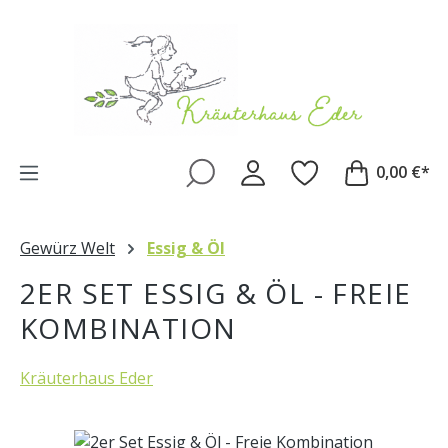
Zum Hauptinhalt springen
0,00 €*
Gewürz Welt
Essig & Öl
2ER SET ESSIG & ÖL - FREIE
KOMBINATION
Kräuterhaus Eder
Bildergalerie überspringen