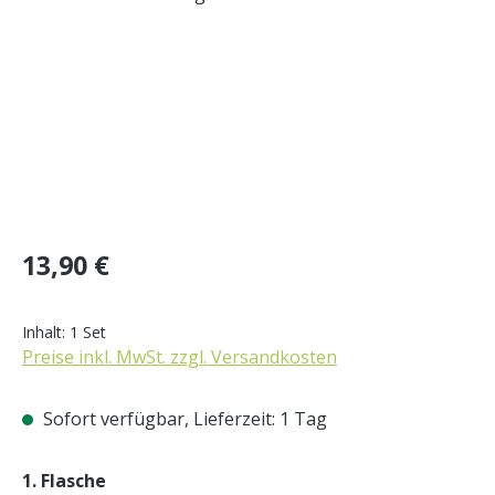
Regulärer Preis:
13,90 €
Inhalt:
1 Set
Preise inkl. MwSt. zzgl. Versandkosten
Sofort verfügbar, Lieferzeit: 1 Tag
auswählen
1. Flasche