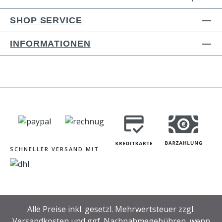
SHOP SERVICE
INFORMATIONEN
SCHNELLER VERSAND MIT
Alle Preise inkl. gesetzl. Mehrwertsteuer zzgl.
Versandkosten
und ggf. Nachnahmegebühren, wenn