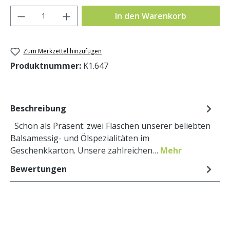
Produkt Anzahl: Gib den gewünschten Wer
In den Warenkorb
Zum Merkzettel hinzufügen
Produktnummer:
K1.647
Beschreibung
Schön als Präsent: zwei Flaschen unserer beliebten
Balsamessig- und Ölspezialitäten im
Geschenkkarton. Unsere zahlreichen…
Mehr
Bewertungen