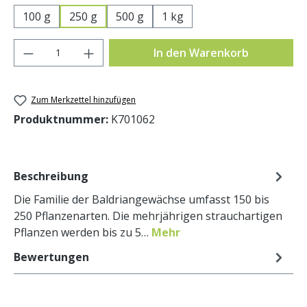
100 g
250 g
500 g
1 kg
Produkt Anzahl: Gib den gewünschten Wer
In den Warenkorb
Zum Merkzettel hinzufügen
Produktnummer:
K701062
Beschreibung
Die Familie der Baldriangewächse umfasst 150 bis
250 Pflanzenarten. Die mehrjährigen strauchartigen
Pflanzen werden bis zu 5…
Mehr
Bewertungen