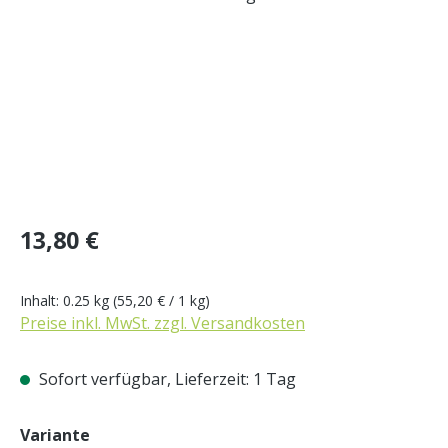
Regulärer Preis:
13,80 €
Inhalt:
0.25 kg
(55,20 € / 1 kg)
Preise inkl. MwSt. zzgl. Versandkosten
Sofort verfügbar, Lieferzeit: 1 Tag
auswählen
Variante