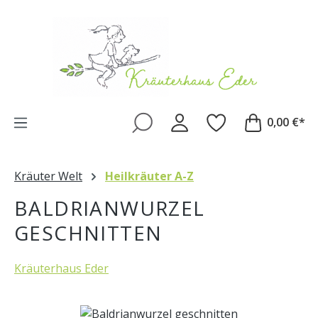
Zum Hauptinhalt springen
0,00 €*
Kräuter Welt
Heilkräuter A-Z
BALDRIANWURZEL
GESCHNITTEN
Kräuterhaus Eder
Bildergalerie überspringen