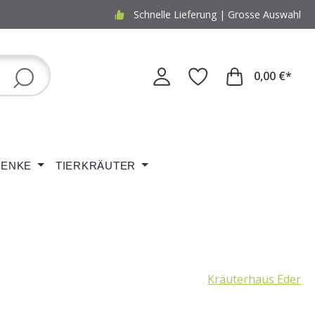
Schnelle Lieferung | Grosse Auswahl
0,00 €*
ENKE
TIERKRÄUTER
Kräuterhaus Eder