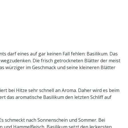
darf eines auf gar keinen Fall fehlen: Basilikum. Das
wegzudenken. Die frisch getrockneten Blätter der meist
as würziger im Geschmack und seine kleineren Blätter
ert bei Hitze sehr schnell an Aroma. Daher wird es beim
t das aromatische Basilikum den letzten Schliff auf
. Es schmeckt nach Sonnenschein und Sommer. Bei
n und Hammelfleisch, Basilikum setzt den leckersten