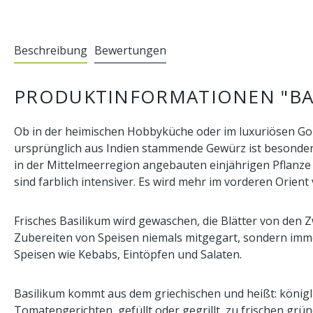
Beschreibung
Bewertungen
PRODUKTINFORMATIONEN "BAS
Ob in der heimischen Hobbyküche oder im luxuriösen Gou
ursprünglich aus Indien stammende Gewürz ist besonders
in der Mittelmeerregion angebauten einjährigen Pflanze
sind farblich intensiver. Es wird mehr im vorderen Orient
Frisches Basilikum wird gewaschen, die Blätter von den 
Zubereiten von Speisen niemals mitgegart, sondern immer
Speisen wie Kebabs, Eintöpfen und Salaten.
Basilikum kommt aus dem griechischen und heißt: könig
Tomatengerichten, gefüllt oder gegrillt, zu frischen gr