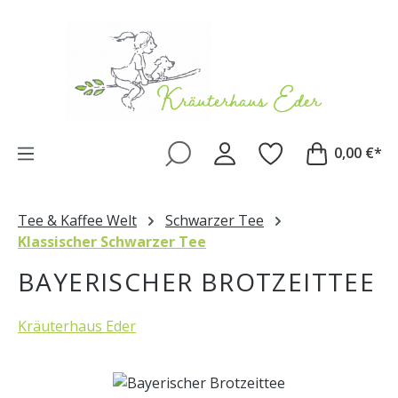
Zum Hauptinhalt springen
0,00 €*
Tee & Kaffee Welt
Schwarzer Tee
Klassischer Schwarzer Tee
BAYERISCHER BROTZEITTEE
Kräuterhaus Eder
Bildergalerie überspringen