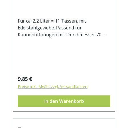
Für ca. 2,2 Liter = 11 Tassen, mit
Edelstahlgewebe. Passend für
Kannenöffnungen mit Durchmesser 70-
100 mm.
Regulärer Preis:
9,85 €
Preise inkl. MwSt. zzgl. Versandkosten
In den Warenkorb