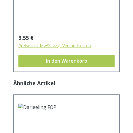
Regulärer Preis:
3,55 €
Preise inkl. MwSt. zzgl. Versandkosten
In den Warenkorb
Produktgalerie überspringen
Ähnliche Artikel