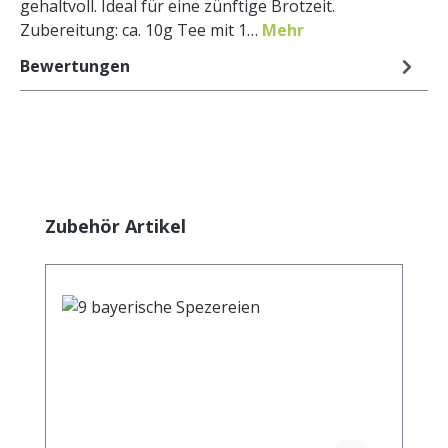
gehaltvoll. Ideal für eine zünftige Brotzeit.
Zubereitung: ca. 10g Tee mit 1…
Mehr
Bewertungen
Produktgalerie überspringen
Zubehör Artikel