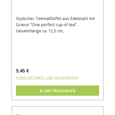
Stylischer Teemaßlöffel aus Edelstahl mit
Gravur "One perfect cup of tea".
Gesamtlänge ca. 12,5 cm,
Regulärer Preis:
5,45 €
Preise inkl. MwSt. zzgl. Versandkosten
In den Warenkorb