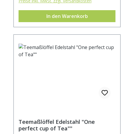
Preise inkl. MwSt. zzgl. Versandkosten
In den Warenkorb
Teemaßlöffel Edelstahl "One
perfect cup of Tea""