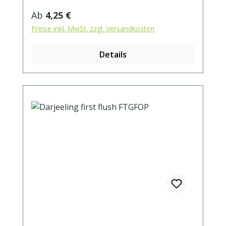
Regulärer Preis:
Ab
4,25 €
Preise inkl. MwSt. zzgl. Versandkosten
Details