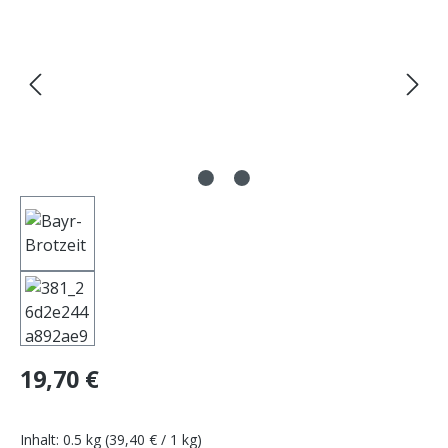
Regulärer Preis:
19,70 €
Inhalt:
0.5 kg
(39,40 € / 1 kg)