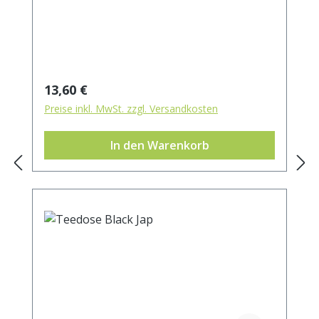
Regulärer Preis:
13,60 €
Preise inkl. MwSt. zzgl. Versandkosten
In den Warenkorb