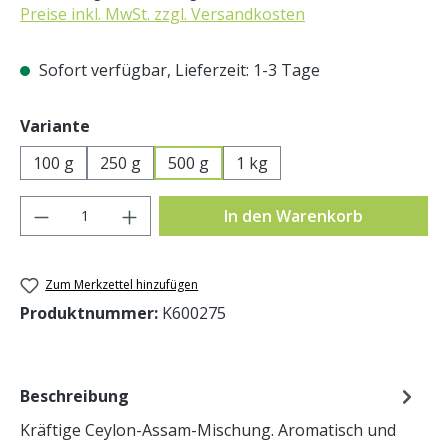
Preise inkl. MwSt. zzgl. Versandkosten
Sofort verfügbar, Lieferzeit: 1-3 Tage
auswählen
Variante
100 g
250 g
500 g
1 kg
Produkt Anzahl: Gib den gewünschten Wer
In den Warenkorb
Zum Merkzettel hinzufügen
Produktnummer:
K600275
Beschreibung
Kräftige Ceylon-Assam-Mischung. Aromatisch und