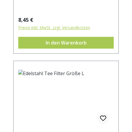
Regulärer Preis:
8,45 €
Preise inkl. MwSt. zzgl. Versandkosten
In den Warenkorb