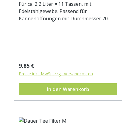
Für ca. 2,2 Liter = 11 Tassen, mit
Edelstahlgewebe. Passend für
Kannenöffnungen mit Durchmesser 70-
100 mm.
Regulärer Preis:
9,85 €
Preise inkl. MwSt. zzgl. Versandkosten
In den Warenkorb