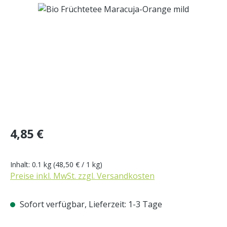
Bildergalerie überspringen
Regulärer Preis:
4,85 €
Inhalt:
0.1 kg
(48,50 € / 1 kg)
Preise inkl. MwSt. zzgl. Versandkosten
Sofort verfügbar, Lieferzeit: 1-3 Tage