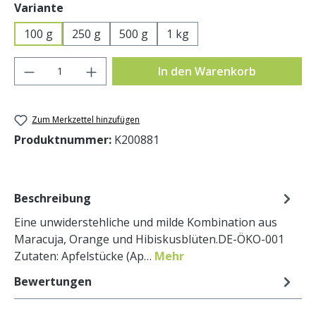
auswählen
Variante
100 g
250 g
500 g
1 kg
Produkt Anzahl: Gib den gewünschten Wer
In den Warenkorb
Zum Merkzettel hinzufügen
Produktnummer:
K200881
Beschreibung
Eine unwiderstehliche und milde Kombination aus
Maracuja, Orange und Hibiskusblüten.DE-ÖKO-001
Zutaten: Apfelstücke (Ap…
Mehr
Bewertungen