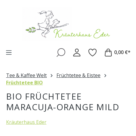
Zum Hauptinhalt springen
0,00 €*
Tee & Kaffee Welt
Früchtetee & Eistee
Früchtetee BIO
BIO FRÜCHTETEE
MARACUJA-ORANGE MILD
Kräuterhaus Eder