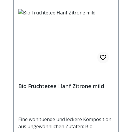
kochendem Wasser aufgiessen. Ziehzeit:
max.10 min.
Bio Früchtetee Hanf Zitrone mild
Eine wohltuende und leckere Komposition
aus ungewöhnlichen Zutaten: Bio-