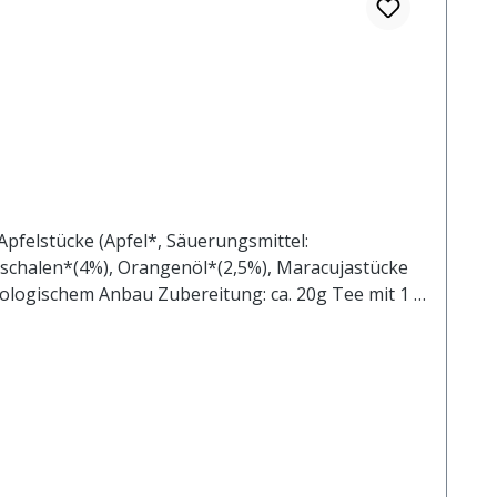
pfelstücke (Apfel*, Säuerungsmittel:
schalen*(4%), Orangenöl*(2,5%), Maracujastücke
ologischem Anbau Zubereitung: ca. 20g Tee mit 1 l.