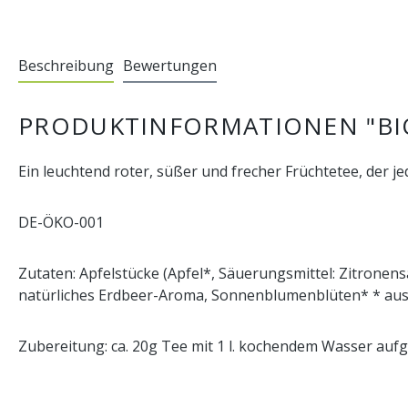
Beschreibung
Bewertungen
PRODUKTINFORMATIONEN "BIO
Ein leuchtend roter, süßer und frecher Früchtetee, der j
DE-ÖKO-001
Zutaten: Apfelstücke (Apfel*, Säuerungsmittel: Zitrone
natürliches Erdbeer-Aroma, Sonnenblumenblüten* * aus 
Zubereitung: ca. 20g Tee mit 1 l. kochendem Wasser aufgi