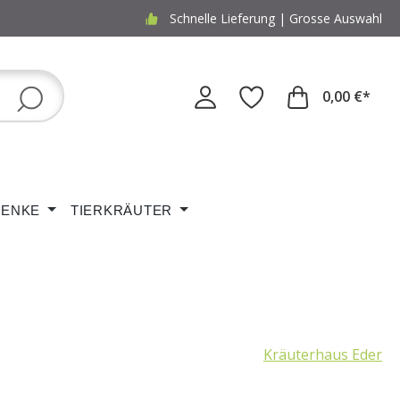
Schnelle Lieferung | Grosse Auswahl
0,00 €*
ENKE
TIERKRÄUTER
Kräuterhaus Eder