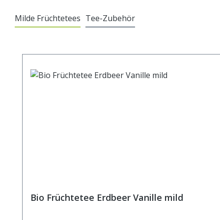
Milde Früchtetees
Tee-Zubehör
Produktgalerie überspringen
Bio Früchtetee Erdbeer Vanille mild