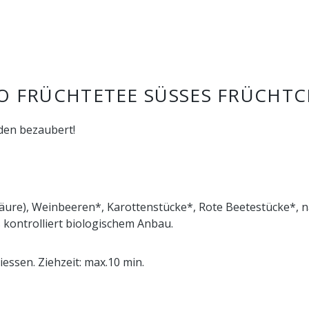
 FRÜCHTETEE SÜSSES FRÜCHTC
eden bezaubert!
nsäure), Weinbeeren*, Karottenstücke*, Rote Beetestücke*, 
kontrolliert biologischem Anbau.
essen. Ziehzeit: max.10 min.