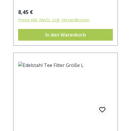
Regulärer Preis:
8,45 €
Preise inkl. MwSt. zzgl. Versandkosten
In den Warenkorb