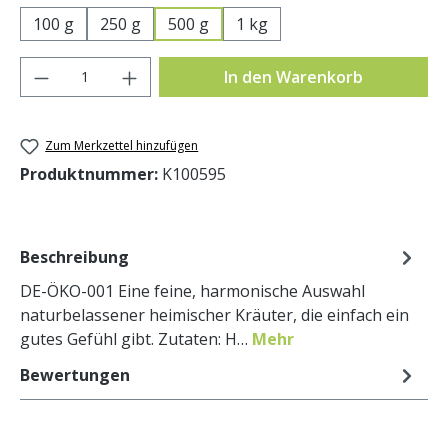
100 g
250 g
500 g
1 kg
Produkt Anzahl: Gib den gewünschten Wer
In den Warenkorb
Zum Merkzettel hinzufügen
Produktnummer:
K100595
Beschreibung
DE-ÖKO-001 Eine feine, harmonische Auswahl
naturbelassener heimischer Kräuter, die einfach ein
gutes Gefühl gibt. Zutaten: H…
Mehr
Bewertungen