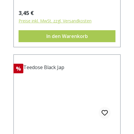
Regulärer Preis:
3,45 €
Preise inkl. MwSt. zzgl. Versandkosten
In den Warenkorb
Rabatt
%