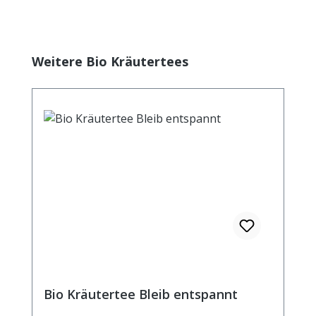
Produktgalerie überspringen
Weitere Bio Kräutertees
Bio Kräutertee Bleib entspannt