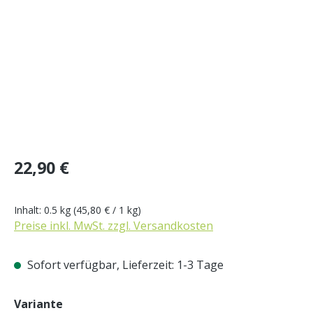
Regulärer Preis:
22,90 €
Inhalt:
0.5 kg
(45,80 € / 1 kg)
Preise inkl. MwSt. zzgl. Versandkosten
Sofort verfügbar, Lieferzeit: 1-3 Tage
auswählen
Variante