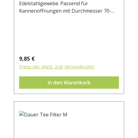
Edelstahlgewebe. Passend für
Kannenöffnungen mit Durchmesser 70-
100 mm.
Regulärer Preis:
9,85 €
Preise inkl. MwSt. zzgl. Versandkosten
In den Warenkorb