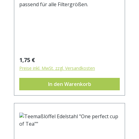
passend für alle Filtergrößen.
Regulärer Preis:
1,75 €
Preise inkl. MwSt. zzgl. Versandkosten
In den Warenkorb