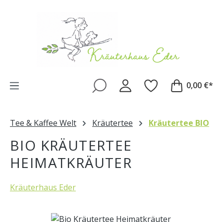
Zum Hauptinhalt springen
0,00 €*
Tee & Kaffee Welt
Kräutertee
Kräutertee BIO
BIO KRÄUTERTEE
HEIMATKRÄUTER
Kräuterhaus Eder
Bildergalerie überspringen