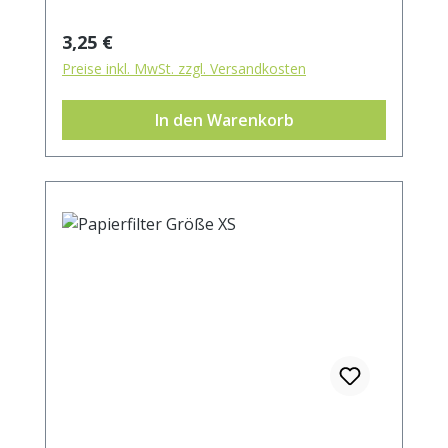
Regulärer Preis:
3,25 €
Preise inkl. MwSt. zzgl. Versandkosten
In den Warenkorb