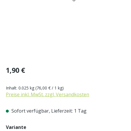
Regulärer Preis:
1,90 €
Inhalt:
0.025 kg
(76,00 € / 1 kg)
Preise inkl. MwSt. zzgl. Versandkosten
Sofort verfügbar, Lieferzeit: 1 Tag
auswählen
Variante