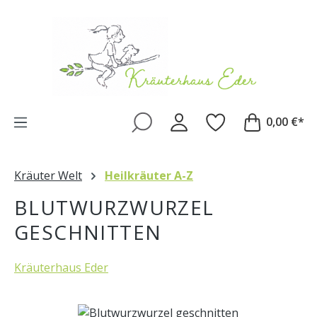
Zum Hauptinhalt springen
0,00 €*
Kräuter Welt
Heilkräuter A-Z
BLUTWURZWURZEL
GESCHNITTEN
Kräuterhaus Eder
Bildergalerie überspringen