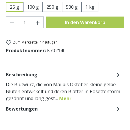
25 g
100 g
250 g
500 g
1 kg
Produkt Anzahl: Gib den gewünschten Wer
In den Warenkorb
Zum Merkzettel hinzufügen
Produktnummer:
K702140
Beschreibung
Die Blutwurz, die von Mai bis Oktober kleine gelbe
Blüten entwickelt und deren Blätter in Rosettenform
gezähnt und lang gest…
Mehr
Bewertungen