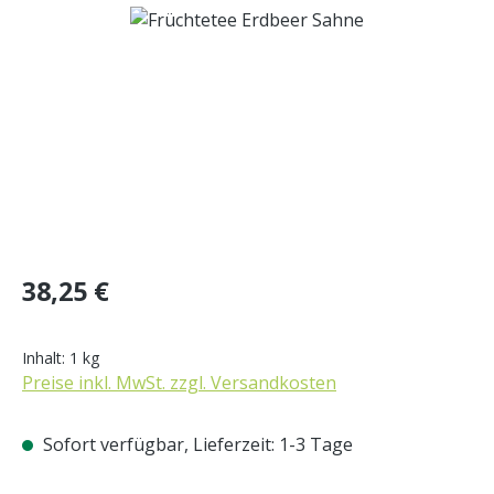
Bildergalerie überspringen
Regulärer Preis:
38,25 €
Inhalt:
1 kg
Preise inkl. MwSt. zzgl. Versandkosten
Sofort verfügbar, Lieferzeit: 1-3 Tage