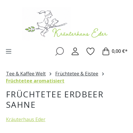
Zum Hauptinhalt springen
0,00 €*
Tee & Kaffee Welt
Früchtetee & Eistee
Früchtetee aromatisiert
FRÜCHTETEE ERDBEER
SAHNE
Kräuterhaus Eder