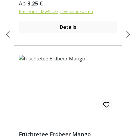
Regulärer Preis:
Ab
3,25 €
Preise inkl. MwSt. zzgl. Versandkosten
Details
Früchtetee Erdbeer Mango