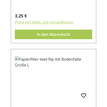
Regulärer Preis:
3,25 €
Preise inkl. MwSt. zzgl. Versandkosten
In den Warenkorb