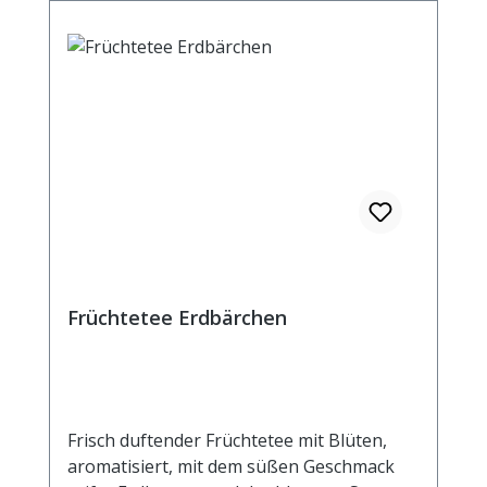
kochendem Wasser aufgiessen. Ziehzeit:
max.10 min.
Früchtetee Erdbärchen
Frisch duftender Früchtetee mit Blüten,
aromatisiert, mit dem süßen Geschmack