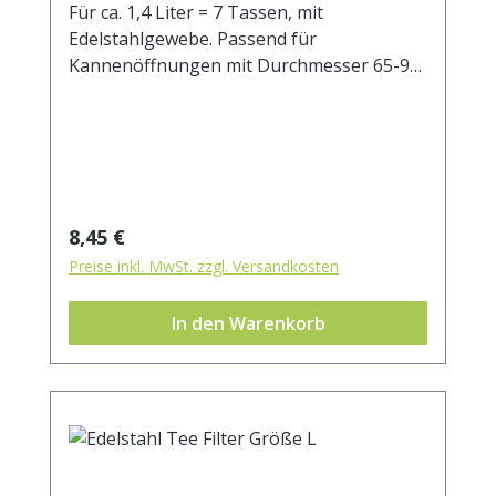
Für ca. 1,4 Liter = 7 Tassen, mit
Edelstahlgewebe. Passend für
Kannenöffnungen mit Durchmesser 65-95
mm.
Regulärer Preis:
8,45 €
Preise inkl. MwSt. zzgl. Versandkosten
In den Warenkorb