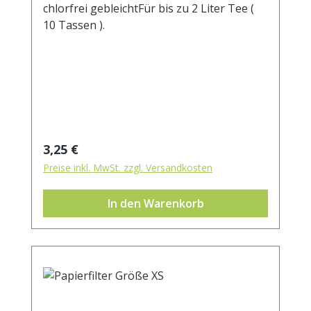
chlorfrei gebleichtFür bis zu 2 Liter Tee (
10 Tassen ).
Regulärer Preis:
3,25 €
Preise inkl. MwSt. zzgl. Versandkosten
In den Warenkorb