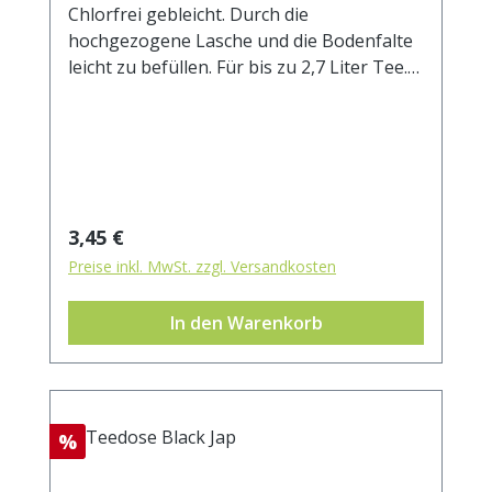
Chlorfrei gebleicht. Durch die
hochgezogene Lasche und die Bodenfalte
leicht zu befüllen. Für bis zu 2,7 Liter Tee.
Außenmaß ca. 105x200 mm
Regulärer Preis:
3,45 €
Preise inkl. MwSt. zzgl. Versandkosten
In den Warenkorb
Rabatt
%