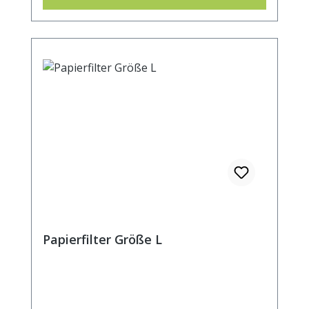
ca. 5cm.
Papierfilter Größe L