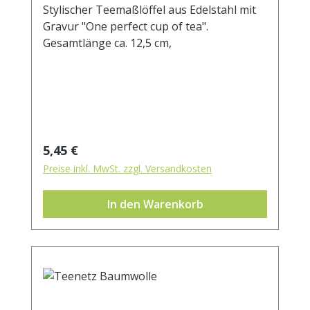
Stylischer Teemaßlöffel aus Edelstahl mit
Gravur "One perfect cup of tea".
Gesamtlänge ca. 12,5 cm,
Regulärer Preis:
5,45 €
Preise inkl. MwSt. zzgl. Versandkosten
In den Warenkorb