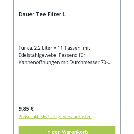
Dauer Tee Filter L
Für ca. 2,2 Liter = 11 Tassen, mit
Edelstahlgewebe. Passend für
Kannenöffnungen mit Durchmesser 70-
100 mm.
Regulärer Preis:
9,85 €
Preise inkl. MwSt. zzgl. Versandkosten
In den Warenkorb