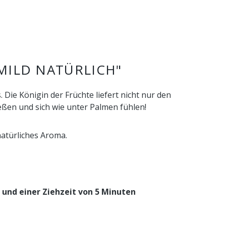
MILD NATÜRLICH"
Die Königin der Früchte liefert nicht nur den
eßen und sich wie unter Palmen fühlen!
natürliches Aroma.
 und einer
Ziehzeit von 5 Minuten