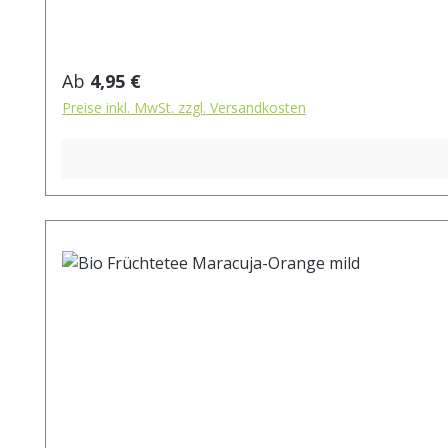
Regulärer Preis:
Ab
4,95 €
Preise inkl. MwSt. zzgl. Versandkosten