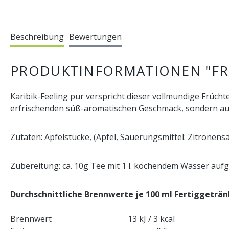
Beschreibung
Bewertungen
PRODUKTINFORMATIONEN "FR
Karibik-Feeling pur verspricht dieser vollmundige Frücht
erfrischenden süß-aromatischen Geschmack, sondern auch
Zutaten: Apfelstücke, (Apfel, Säuerungsmittel: Zitronen
Zubereitung: ca. 10g Tee mit 1 l. kochendem Wasser aufgie
Durchschnittliche Brennwerte je 100 ml
Fertiggeträn
Brennwert
13 kJ / 3 kcal