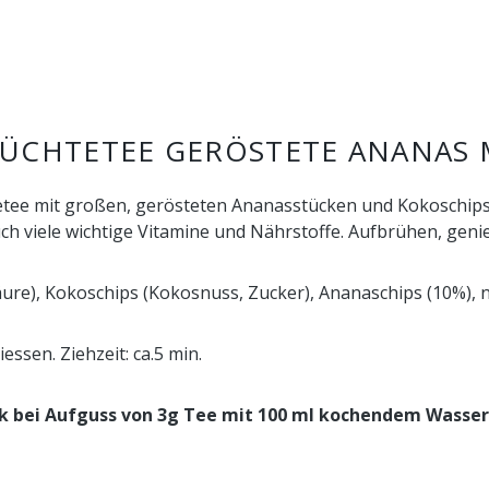
ÜCHTETEE GERÖSTETE ANANAS 
etee mit großen, gerösteten Ananasstücken und Kokoschips. 
 viele wichtige Vitamine und Nährstoffe. Aufbrühen, geni
säure), Kokoschips (Kokosnuss, Zucker), Ananaschips (10%), 
ssen. Ziehzeit: ca.5 min.
k bei Aufguss von 3g Tee mit
100 ml kochendem Wasser