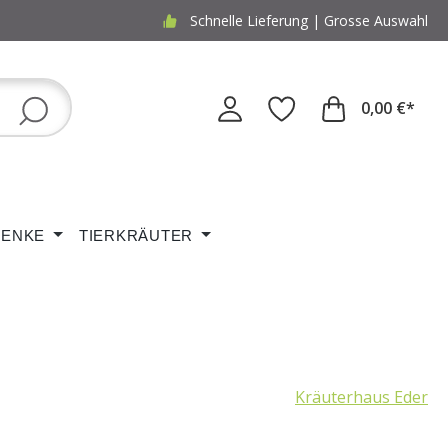
Schnelle Lieferung | Grosse Auswahl
0,00 €*
ENKE
TIERKRÄUTER
Kräuterhaus Eder