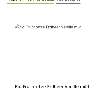
Produktgalerie überspringen
Bio Früchtetee Erdbeer Vanille mild