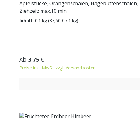
Apfelstücke, Orangenschalen, Hagebuttenschalen, Holunderbeeren, Aroma, Erdbeerst
Ziehzeit: max.10 min.
Inhalt:
0.1 kg
(37,50 € / 1 kg)
Regulärer Preis:
Ab
3,75 €
Preise inkl. MwSt. zzgl. Versandkosten