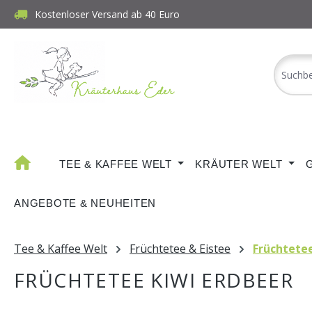
Kostenloser Versand ab 40 Euro
m Hauptinhalt springen
Zur Suche springen
Zur Hauptnavigation springen
TEE & KAFFEE WELT
KRÄUTER WELT
ANGEBOTE & NEUHEITEN
Tee & Kaffee Welt
Früchtetee & Eistee
Früchtete
FRÜCHTETEE KIWI ERDBEER