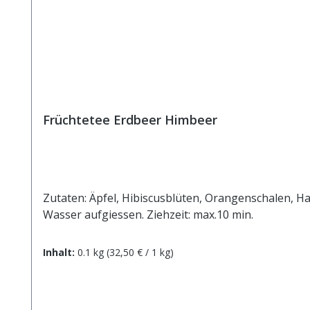
Früchtetee Erdbeer Himbeer
Zutaten: Äpfel, Hibiscusblüten, Orangenschalen, 
Wasser aufgiessen. Ziehzeit: max.10 min.
Inhalt:
0.1 kg
(32,50 € / 1 kg)