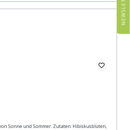
NEWSLETTER
er. Zutaten: Hibiskusblüten,