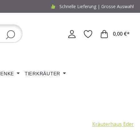
Schnelle Lieferung | Grosse Auswahl
0,00 €*
ENKE
TIERKRÄUTER
Kräuterhaus Eder