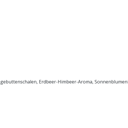
Hagebuttenschalen, Erdbeer-Himbeer-Aroma, Sonnenblumenbl