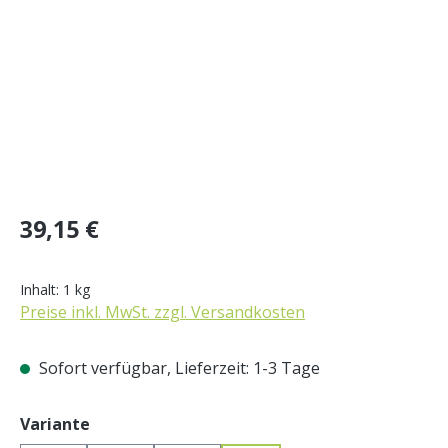
Regulärer Preis:
39,15 €
Inhalt:
1 kg
Preise inkl. MwSt. zzgl. Versandkosten
Sofort verfügbar, Lieferzeit: 1-3 Tage
auswählen
Variante