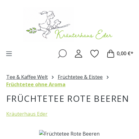
Zum Hauptinhalt springen
0,00 €*
Tee & Kaffee Welt
Früchtetee & Eistee
Früchtetee ohne Aroma
FRÜCHTETEE ROTE BEEREN
Kräuterhaus Eder
Bildergalerie überspringen