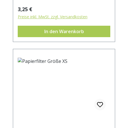
Regulärer Preis:
3,25 €
Preise inkl. MwSt. zzgl. Versandkosten
In den Warenkorb