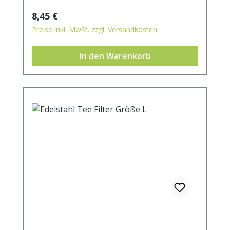
Regulärer Preis:
8,45 €
Preise inkl. MwSt. zzgl. Versandkosten
In den Warenkorb