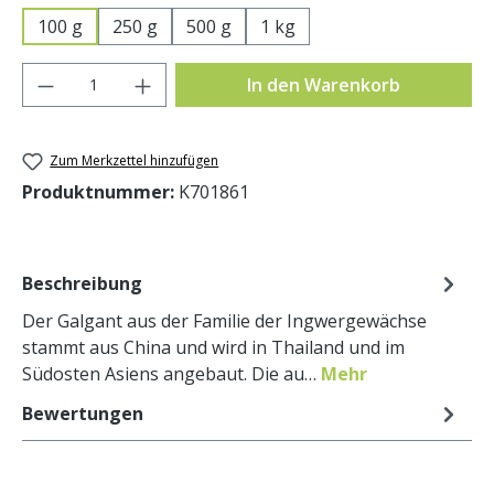
100 g
250 g
500 g
1 kg
Produkt Anzahl: Gib den gewünschten Wer
In den Warenkorb
Zum Merkzettel hinzufügen
Produktnummer:
K701861
Beschreibung
Der Galgant aus der Familie der Ingwergewächse
stammt aus China und wird in Thailand und im
Südosten Asiens angebaut. Die au…
Mehr
Bewertungen