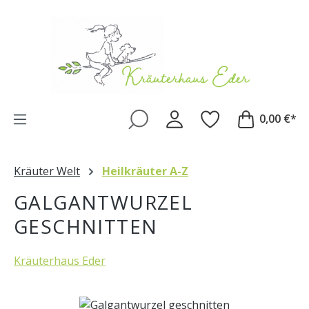
Zum Hauptinhalt springen
0,00 €*
Kräuter Welt
Heilkräuter A-Z
GALGANTWURZEL
GESCHNITTEN
Kräuterhaus Eder
Bildergalerie überspringen