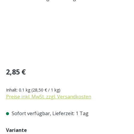
Regulärer Preis:
2,85 €
Inhalt:
0.1 kg
(28,50 € / 1 kg)
Preise inkl. MwSt. zzgl. Versandkosten
Sofort verfügbar, Lieferzeit: 1 Tag
auswählen
Variante