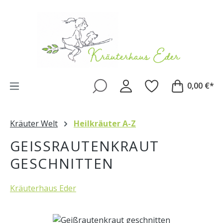
Zum Hauptinhalt springen
0,00 €*
Kräuter Welt
Heilkräuter A-Z
GEISSRAUTENKRAUT G
ESCHNITTEN
Kräuterhaus Eder
Bildergalerie überspringen