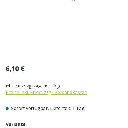
Regulärer Preis:
6,10 €
Inhalt:
0.25 kg
(24,40 € / 1 kg)
Preise inkl. MwSt. zzgl. Versandkosten
Sofort verfügbar, Lieferzeit: 1 Tag
auswählen
Variante