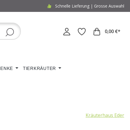
Schnelle Lieferung | Grosse Auswahl
0,00 €*
ENKE
TIERKRÄUTER
Kräuterhaus Eder