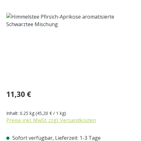
Bildergalerie überspringen
Regulärer Preis:
11,30 €
Inhalt:
0.25 kg
(45,20 € / 1 kg)
Preise inkl. MwSt. zzgl. Versandkosten
Sofort verfügbar, Lieferzeit: 1-3 Tage