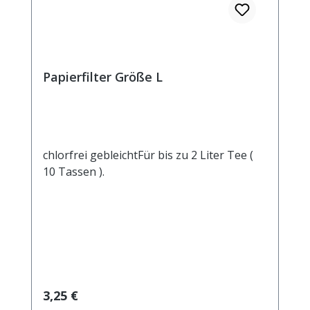
Papierfilter Größe L
chlorfrei gebleichtFür bis zu 2 Liter Tee (
10 Tassen ).
Regulärer Preis:
3,25 €