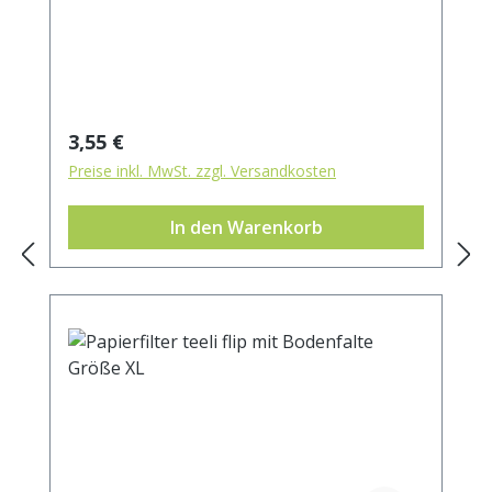
Regulärer Preis:
3,55 €
Preise inkl. MwSt. zzgl. Versandkosten
In den Warenkorb