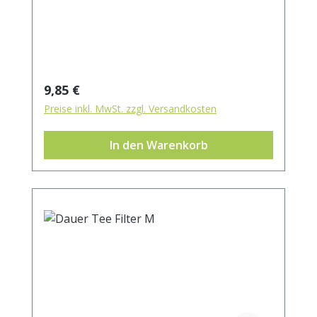
Regulärer Preis:
9,85 €
Preise inkl. MwSt. zzgl. Versandkosten
In den Warenkorb