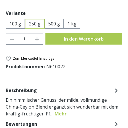
auswählen
Variante
100 g
250 g
500 g
1 kg
Produkt Anzahl: Gib den gewünschten Wer
In den Warenkorb
Zum Merkzettel hinzufügen
Produktnummer:
N610022
Beschreibung
Ein himmlischer Genuss: der milde, vollmundige
China-Ceylon Blend ergänzt sich wunderbar mit dem
kräftig-fruchtigen Pf…
Mehr
Bewertungen