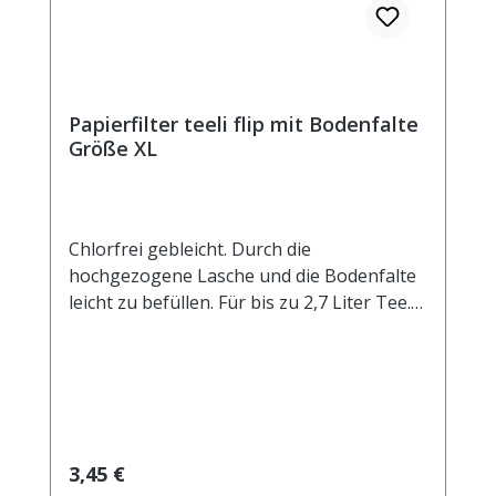
Papierfilter teeli flip mit Bodenfalte
Größe XL
Chlorfrei gebleicht. Durch die
hochgezogene Lasche und die Bodenfalte
leicht zu befüllen. Für bis zu 2,7 Liter Tee.
Außenmaß ca. 105x200 mm
Regulärer Preis:
3,45 €