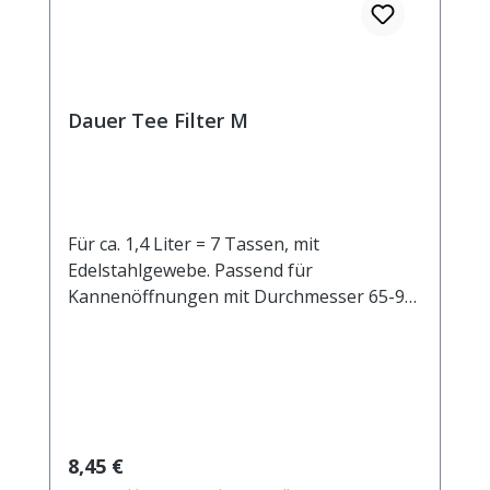
Dauer Tee Filter M
Für ca. 1,4 Liter = 7 Tassen, mit
Edelstahlgewebe. Passend für
Kannenöffnungen mit Durchmesser 65-95
mm.
Regulärer Preis:
8,45 €