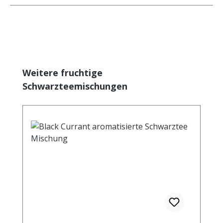
Produktgalerie überspringen
Weitere fruchtige
Schwarzteemischungen