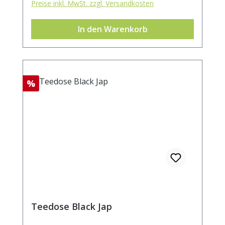
Preise inkl. MwSt. zzgl. Versandkosten
In den Warenkorb
Rabatt
%
Teedose Black Jap