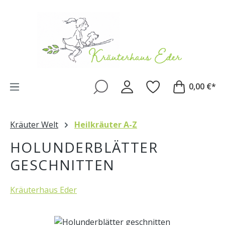
Zum Hauptinhalt springen
0,00 €*
Kräuter Welt
Heilkräuter A-Z
HOLUNDERBLÄTTER
GESCHNITTEN
Kräuterhaus Eder
Bildergalerie überspringen