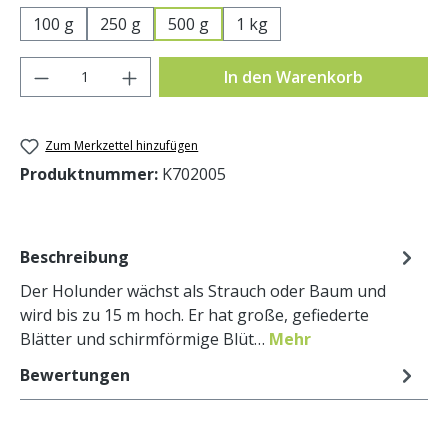
100 g
250 g
500 g
1 kg
Produkt Anzahl: Gib den gewünschten Wer
In den Warenkorb
Zum Merkzettel hinzufügen
Produktnummer:
K702005
Beschreibung
Der Holunder wächst als Strauch oder Baum und
wird bis zu 15 m hoch. Er hat große, gefiederte
Blätter und schirmförmige Blüt…
Mehr
Bewertungen