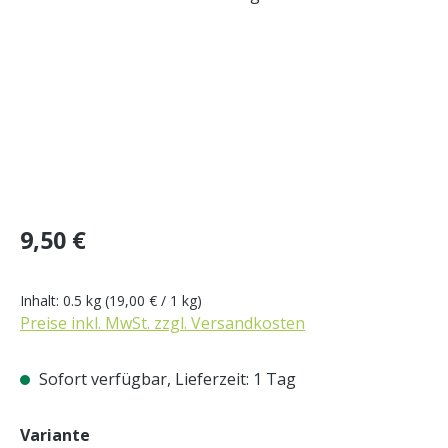
Regulärer Preis:
9,50 €
Inhalt:
0.5 kg
(19,00 € / 1 kg)
Preise inkl. MwSt. zzgl. Versandkosten
Sofort verfügbar, Lieferzeit: 1 Tag
auswählen
Variante