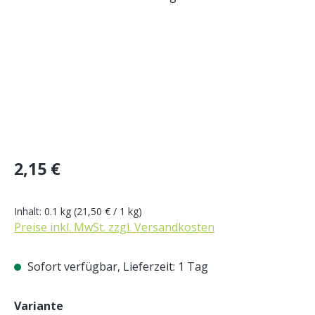
Regulärer Preis:
2,15 €
Inhalt:
0.1 kg
(21,50 € / 1 kg)
Preise inkl. MwSt. zzgl. Versandkosten
Sofort verfügbar, Lieferzeit: 1 Tag
auswählen
Variante