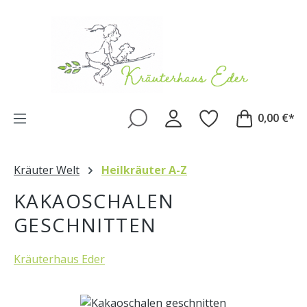
Zum Hauptinhalt springen
0,00 €*
Kräuter Welt
Heilkräuter A-Z
KAKAOSCHALEN
GESCHNITTEN
Kräuterhaus Eder
Bildergalerie überspringen