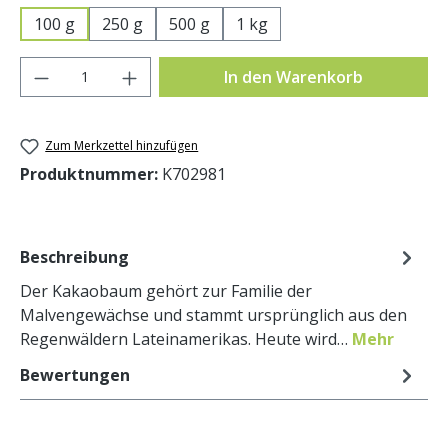
100 g
250 g
500 g
1 kg
Produkt Anzahl: Gib den gewünschten Wer
In den Warenkorb
Zum Merkzettel hinzufügen
Produktnummer:
K702981
Beschreibung
Der Kakaobaum gehört zur Familie der
Malvengewächse und stammt ursprünglich aus den
Regenwäldern Lateinamerikas. Heute wird…
Mehr
Bewertungen