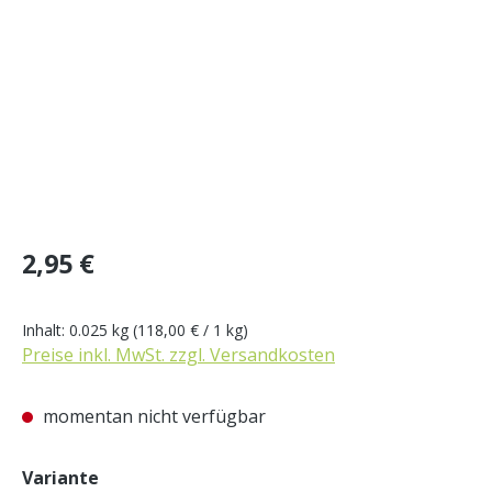
Regulärer Preis:
2,95 €
Inhalt:
0.025 kg
(118,00 € / 1 kg)
Preise inkl. MwSt. zzgl. Versandkosten
momentan nicht verfügbar
auswählen
Variante