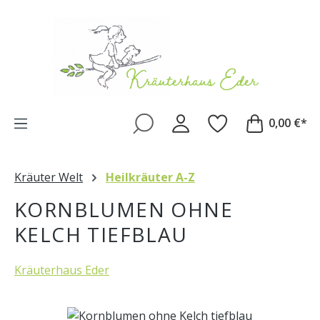
Zum Hauptinhalt springen
0,00 €*
Kräuter Welt
Heilkräuter A-Z
KORNBLUMEN OHNE
KELCH TIEFBLAU
Kräuterhaus Eder
Bildergalerie überspringen