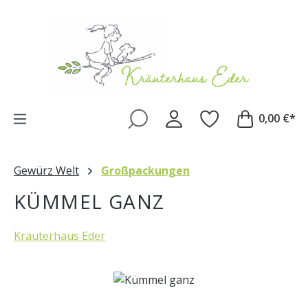
Zum Hauptinhalt springen
0,00 €*
Gewürz Welt
Großpackungen
KÜMMEL GANZ
Kräuterhaus Eder
Bildergalerie überspringen