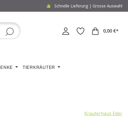
Schnelle Lieferung | Grosse Auswahl
0,00 €*
ENKE
TIERKRÄUTER
Kräuterhaus Eder