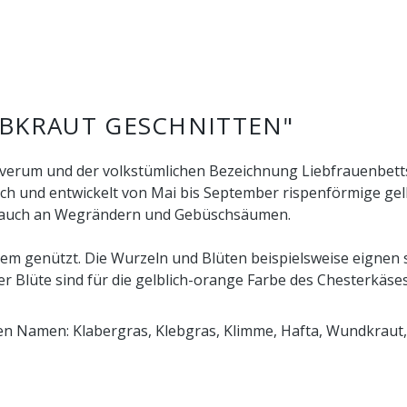
BKRAUT GESCHNITTEN"
erum und der volkstümlichen Bezeichnung Liebfrauenbettstr
och und entwickelt von Mai bis September rispenförmige gel
 auch an Wegrändern und Gebüschsäumen.
em genützt. Die Wurzeln und Blüten beispielsweise eignen s
er Blüte sind für die gelblich-orange Farbe des Chesterkäs
en Namen: Klabergras, Klebgras, Klimme, Hafta, Wundkraut,