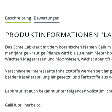
Beschreibung
Bewertungen
PRODUKTINFORMATIONEN "LA
Das Echte Labkraut mit dem botanischen Namen Galium v
mehrjährige krautige Pflanze wird bis zu einem Meter h
Wachsen Magerrasen und Moorwiesen, wächst aber oft
Verschiedene interessante Inhaltsstoffe werden seit lang
bei der Käseherstellung eingesetzt, und Farbstoffe aus d
Labkraut ist auch bekannt unter folgenden volkstümlich
Galii luteii herba cc.