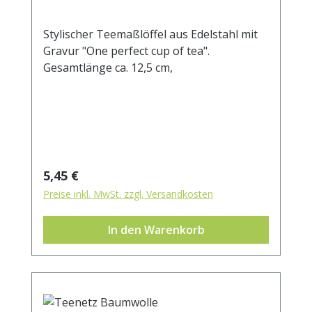
Stylischer Teemaßlöffel aus Edelstahl mit
Gravur "One perfect cup of tea".
Gesamtlänge ca. 12,5 cm,
Regulärer Preis:
5,45 €
Preise inkl. MwSt. zzgl. Versandkosten
In den Warenkorb