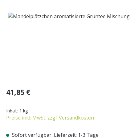
Bildergalerie überspringen
Regulärer Preis:
41,85 €
Inhalt:
1 kg
Preise inkl. MwSt. zzgl. Versandkosten
Sofort verfügbar, Lieferzeit: 1-3 Tage