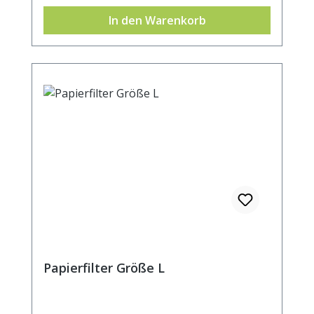
Becher- oder Kannenrand. Durchmesser
In den Warenkorb
ca. 5cm.
Papierfilter Größe L