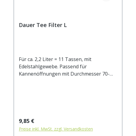
Dauer Tee Filter L
Für ca. 2,2 Liter = 11 Tassen, mit
Edelstahlgewebe. Passend für
Kannenöffnungen mit Durchmesser 70-
100 mm.
Regulärer Preis:
9,85 €
Preise inkl. MwSt. zzgl. Versandkosten