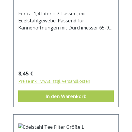
Für ca. 1,4 Liter = 7 Tassen, mit
Edelstahlgewebe. Passend für
Kannenöffnungen mit Durchmesser 65-95
mm.
Regulärer Preis:
8,45 €
Preise inkl. MwSt. zzgl. Versandkosten
In den Warenkorb