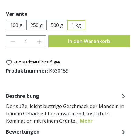
auswählen
Variante
100 g
250 g
500 g
1 kg
Produkt Anzahl: Gib den gewünschten Wer
In den Warenkorb
Zum Merkzettel hinzufügen
Produktnummer:
K630159
Beschreibung
Der süße, leicht buttrige Geschmack der Mandeln in
feinem Gebäck ist herzerwärmend köstlich. In
Komination mit feinem Grünte…
Mehr
Bewertungen