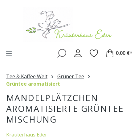
Zum Hauptinhalt springen
0,00 €*
Tee & Kaffee Welt
Grüner Tee
Grüntee aromatisiert
MANDELPLÄTZCHEN
AROMATISIERTE GRÜNTEE
MISCHUNG
Kräuterhaus Eder