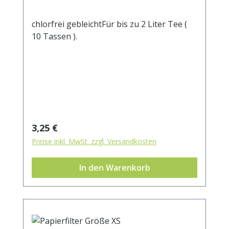
chlorfrei gebleichtFür bis zu 2 Liter Tee (
10 Tassen ).
Regulärer Preis:
3,25 €
Preise inkl. MwSt. zzgl. Versandkosten
In den Warenkorb