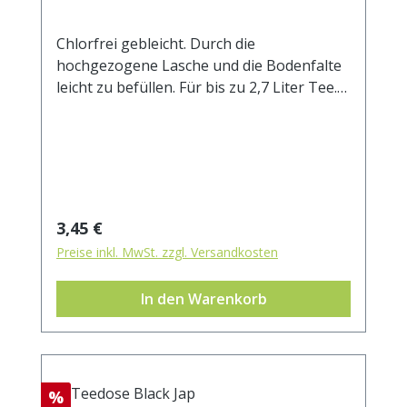
Chlorfrei gebleicht. Durch die
hochgezogene Lasche und die Bodenfalte
leicht zu befüllen. Für bis zu 2,7 Liter Tee.
Außenmaß ca. 105x200 mm
Regulärer Preis:
3,45 €
Preise inkl. MwSt. zzgl. Versandkosten
In den Warenkorb
Rabatt
%