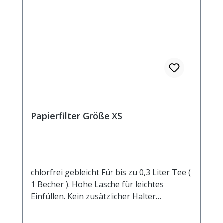
Papierfilter Größe XS
chlorfrei gebleicht Für bis zu 0,3 Liter Tee (
1 Becher ). Hohe Lasche für leichtes
Einfüllen. Kein zusätzlicher Halter
notwendig.Manilahanf und Zellstoff sind
die wesentlichen Bestandteile dieses