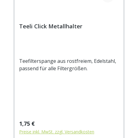
Teeli Click Metallhalter
Teefilterspange aus rostfreiem, Edelstahl,
passend für alle Filtergrößen.
Regulärer Preis:
1,75 €
Preise inkl. MwSt. zzgl. Versandkosten