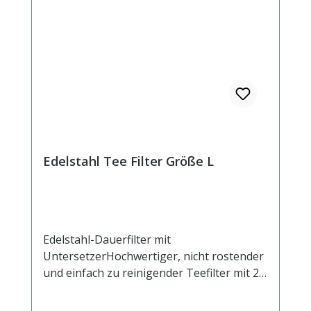
Edelstahl Tee Filter Größe L
Edelstahl-Dauerfilter mit
UntersetzerHochwertiger, nicht rostender
und einfach zu reinigender Teefilter mit 2
Henkeln und Ablage. Der Untersetzer kann
auch als Deckel verwendet werden, um das