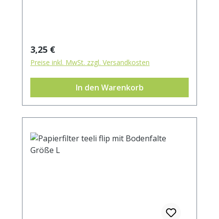
Filters. 100% kompostierbar.
Regulärer Preis:
3,25 €
Preise inkl. MwSt. zzgl. Versandkosten
In den Warenkorb