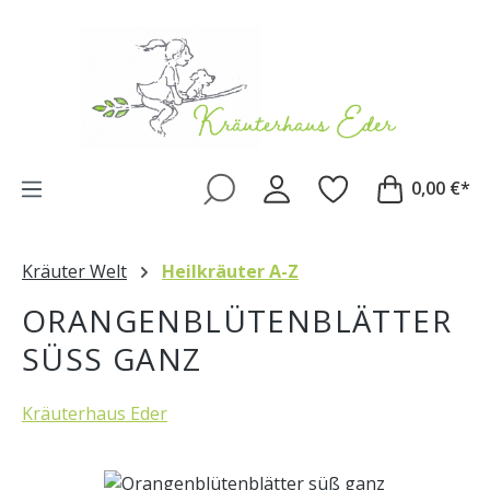
Zum Hauptinhalt springen
0,00 €*
Kräuter Welt
Heilkräuter A-Z
ORANGENBLÜTENBLÄTTER
SÜSS GANZ
Kräuterhaus Eder
Bildergalerie überspringen