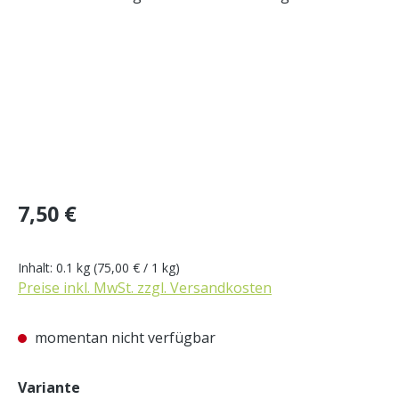
Regulärer Preis:
7,50 €
Inhalt:
0.1 kg
(75,00 € / 1 kg)
Preise inkl. MwSt. zzgl. Versandkosten
momentan nicht verfügbar
auswählen
Variante