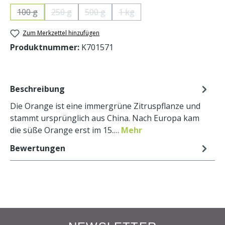
100 g
250 g
500 g
1 kg
(Diese Option ist zurzeit nicht verfügbar.)
(Diese Option ist zurzeit nicht verfügbar.)
(Diese Option ist zurzeit nicht verfügbar.
(Diese Option ist zurzeit nicht 
Zum Merkzettel hinzufügen
Produktnummer:
K701571
Beschreibung
Die Orange ist eine immergrüne Zitruspflanze und
stammt ursprünglich aus China. Nach Europa kam
die süße Orange erst im 15.…
Mehr
Bewertungen