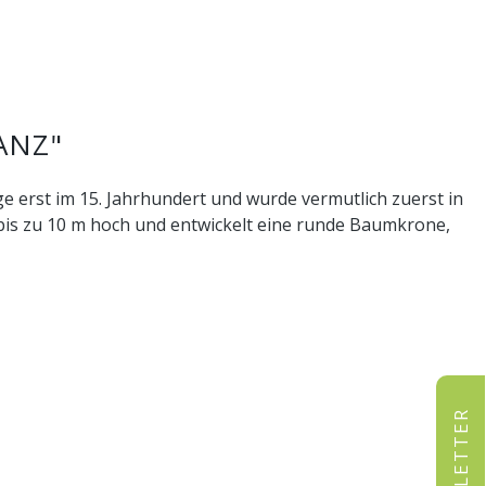
ANZ"
 erst im 15. Jahrhundert und wurde vermutlich zuerst in
d bis zu 10 m hoch und entwickelt eine runde Baumkrone,
NEWSLETTER