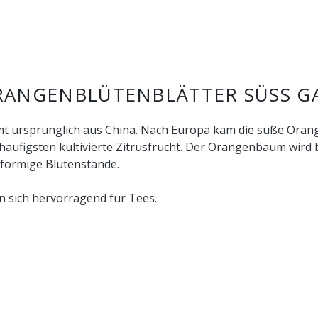
ANGENBLÜTENBLÄTTER SÜSS G
t ursprünglich aus China. Nach Europa kam die süße Orange
am häufigsten kultivierte Zitrusfrucht. Der Orangenbaum wir
nförmige Blütenstände.
 sich hervorragend für Tees.