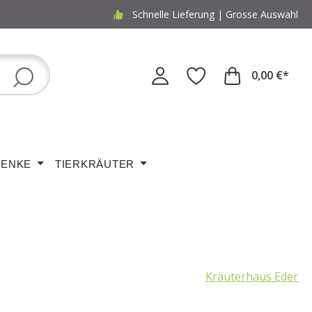
Schnelle Lieferung | Grosse Auswahl
0,00 €*
ENKE
TIERKRÄUTER
Kräuterhaus Eder