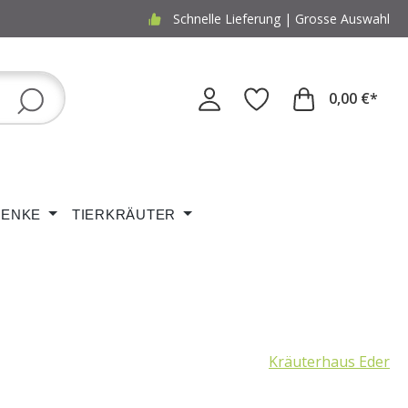
Schnelle Lieferung | Grosse Auswahl
0,00 €*
ENKE
TIERKRÄUTER
Kräuterhaus Eder