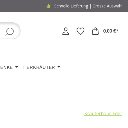
Schnelle Lieferung | Grosse Auswahl
0,00 €*
ENKE
TIERKRÄUTER
Kräuterhaus Eder