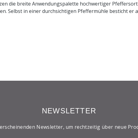
zen die breite Anwendungspalette hochwertiger Pfeffersor
n. Selbst in einer durchsichtigen Pfeffermühle besticht er
NEWSLETTER
 erscheinenden Newsletter, um rechtzeitig über neue Pro