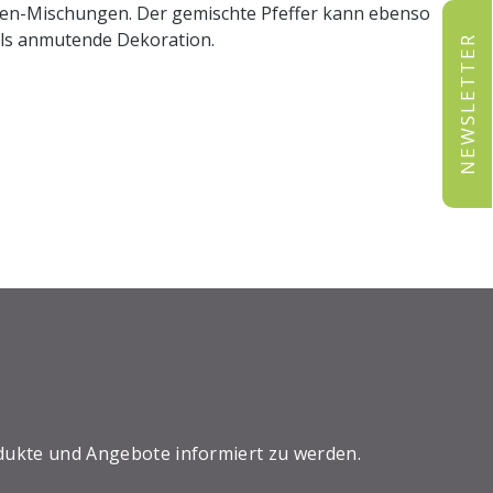
ten-Mischungen. Der gemischte Pfeffer kann ebenso
 als anmutende Dekoration.
NEWSLETTER
dukte und Angebote informiert zu werden.