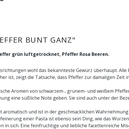
EFFER BUNT GANZ"
effer grün luftgetrocknet, Pfeffer Rosa Beeren.
ksrichtungen wohl das bekannteste Gewürz überhaupt. Alle K
 her ist, zeigt die Tatsache, dass Pfeffer zur damaligen Zei
ische Aromen von schwarzem-, grünem- und weißem Pfeffer, 
ung eine süßliche Note geben. Sie sind auch unter der Beze
t aromatisch und ist in der geschmacklichen Wahrnehmung e
erfeinerung einer Pasta ist ebenso sein Ding, wie das Würzen
en in sich. Eine feinfruchtige und liebliche facettenreiche