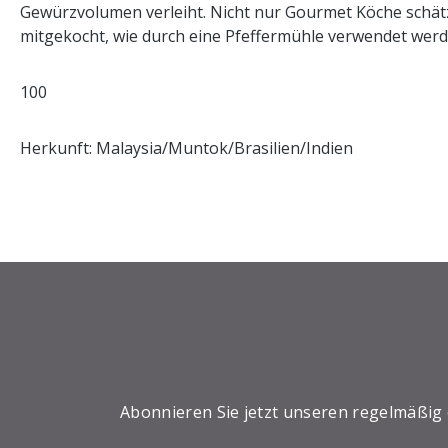
Gewürzvolumen verleiht. Nicht nur Gourmet Köche schät
mitgekocht, wie durch eine Pfeffermühle verwendet werde
100
Herkunft: Malaysia/Muntok/Brasilien/Indien
Abonnieren Sie jetzt unseren regelmäßig