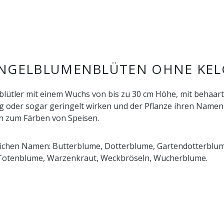
NGELBLUMENBLÜTEN OHNE KEL
rbblütler mit einem Wuchs von bis zu 30 cm Höhe, mit behaa
rmig oder sogar geringelt wirken und der Pflanze ihren Na
ich zum Färben von Speisen.
lichen Namen: Butterblume, Dotterblume, Gartendotterblume
Totenblume, Warzenkraut, Weckbröseln, Wucherblume.