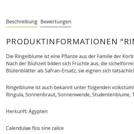
Beschreibung
Bewertungen
PRODUKTINFORMATIONEN "RI
Die Ringelblume ist eine Pflanze aus der Familie der Ko
Nach der Blühzeit bilden sich Früchte aus, die sichelfö
Blütenblätter als Safran-Ersatz, sie eignen sich tatsächl
Ringelblume ist auch bekannt unter folgenden volkstüm
Ringula, Sonnenbraut, Sonnenwende, Studentenblume, 
Herkunft: Ägypten
Calendulae flos sine calice