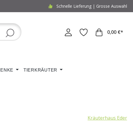
Schnelle Lieferung | Grosse Auswahl
0,00 €*
ENKE
TIERKRÄUTER
Kräuterhaus Eder