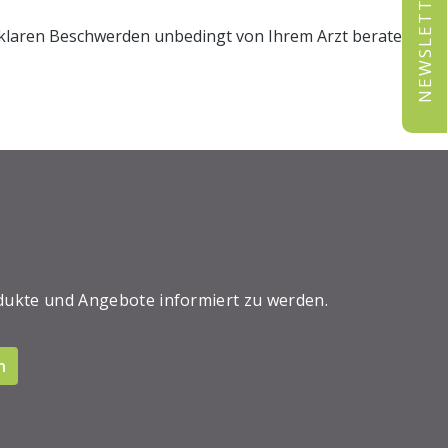
NEWSLETTER
unklaren Beschwerden unbedingt von Ihrem Arzt beraten.
dukte und Angebote informiert zu werden.
n