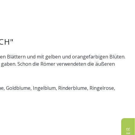
CH"
rten Blättern und mit gelben und orangefarbigen Blüten.
men gaben. Schon die Römer verwendeten die äußeren
, Goldblume, Ingelblum, Rinderblume, Ringelrose,