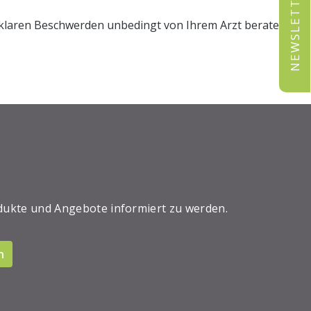
NEWSLETTER
unklaren Beschwerden unbedingt von Ihrem Arzt beraten.
dukte und Angebote informiert zu werden.
n