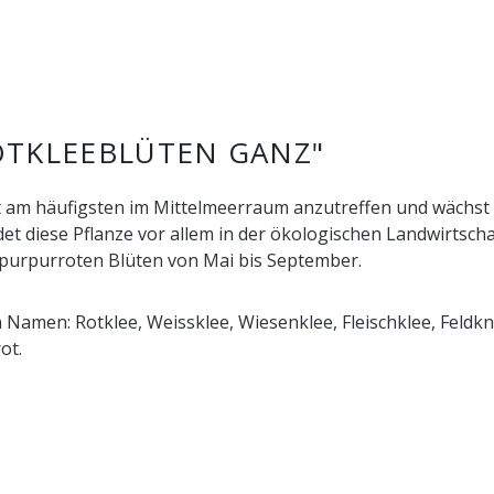
TKLEEBLÜTEN GANZ"
it am häufigsten im Mittelmeerraum anzutreffen und wächst 
 findet diese Pflanze vor allem in der ökologischen Landwir
n purpurroten Blüten von Mai bis September.
 Namen: Rotklee, Weissklee, Wiesenklee, Fleischklee, Feldk
ot.