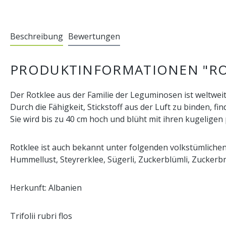
Beschreibung
Bewertungen
PRODUKTINFORMATIONEN "RO
Der Rotklee aus der Familie der Leguminosen ist weltwe
Durch die Fähigkeit, Stickstoff aus der Luft zu binden,
Sie wird bis zu 40 cm hoch und blüht mit ihren kugelige
Rotklee ist auch bekannt unter folgenden volkstümlichen
Hummellust, Steyrerklee, Sügerli, Zuckerblümli, Zuckerbr
Herkunft: Albanien
Trifolii rubri flos