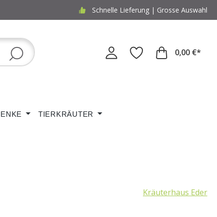
Schnelle Lieferung | Grosse Auswahl
0,00 €*
ENKE
TIERKRÄUTER
Kräuterhaus Eder