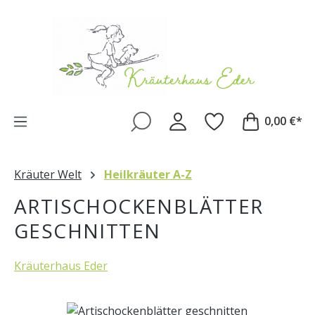
Zum Hauptinhalt springen
0,00 €*
Kräuter Welt
Heilkräuter A-Z
ARTISCHOCKENBLÄTTER
GESCHNITTEN
Kräuterhaus Eder
Bildergalerie überspringen